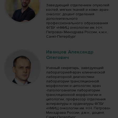
Заведующий отделением опухолей
костей, мягких тканей и кожи- врач-
онколог, доцент отделения
дополнительного
профессионального образования
ФГБУ «НМИЦ онкологии им. Н.Н.
Петрова» Минздрава России, к.м.н.,
Санкт-Петербург
Иванцов Александр
Олегович
Ученый секретарь, заведующий
лабораторией-врач клинической
лабораторной диагностики
лаборатории трансляционной
морфологии и цитологии, врач
-патологоанатом лаборатории
трансляционной морфологии и
цитологии, профессор отделения
аспирантуры и ординатуры ФГБУ
«НМИЦ онкологии им. Н.Н. Петрова»
Минздрава России, д.м.н., доцент,
Санкт-Петербург