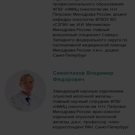
профессионального образования
ФГБУ «НМИЦ онкологии им. Н.Н.
Петрова» Минздрава России, доцент
кафедры онкологии ФГБОУ ВО
«СЗГМУ им. И.И. Мечникова»
Минздрава России, главный
внештатный специалист Северо-
Западного федерального округа по
паллиативной медицинской помощи
Минздрава России, к.м.н., доцент,
Санкт-Петербург
Семиглазов Владимир
Федорович
Заведующий научным отделением
опухолей молочной железы -
главный научный сотрудник ФГБУ
«НМИЦ онкологии им. Н.Н. Петрова»
Минздрава России, врач-онколог
отделения опухолей молочной
железы, д.м.н., профессор, член-
корреспондент РАН, Санкт-Петербург