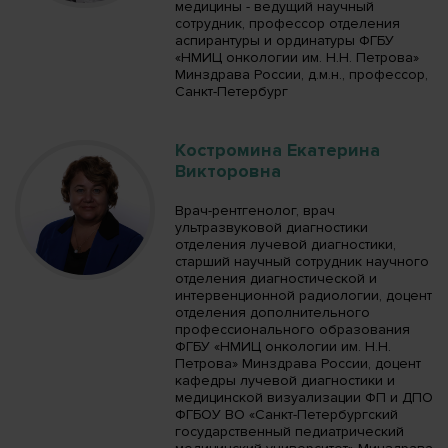
медицины - ведущий научный
сотрудник, профессор отделения
аспирантуры и ординатуры ФГБУ
«НМИЦ онкологии им. Н.Н. Петрова»
Минздрава России, д.м.н., профессор,
Санкт-Петербург
Костромина Екатерина
Викторовна
Врач-рентгенолог, врач
ультразвуковой диагностики
отделения лучевой диагностики,
старший научный сотрудник научного
отделения диагностической и
интервенционной радиологии, доцент
отделения дополнительного
профессионального образования
ФГБУ «НМИЦ онкологии им. Н.Н.
Петрова» Минздрава России, доцент
кафедры лучевой диагностики и
медицинской визуализации ФП и ДПО
ФГБОУ ВО «Санкт-Петербургский
государственный педиатрический