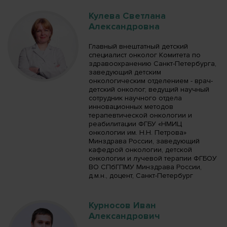
Кулева Светлана
Александровна
Главный внештатный детский
специалист онколог Комитета по
здравоохранению Санкт-Петербурга,
заведующий детским
онкологическим отделением - врач-
детский онколог, ведущий научный
сотрудник научного отдела
инновационных методов
терапевтической онкологии и
реабилитации ФГБУ «НМИЦ
онкологии им. Н.Н. Петрова»
Минздрава России, заведующий
кафедрой онкологии, детской
онкологии и лучевой терапии ФГБОУ
ВО СПбГПМУ Минздрава России,
д.м.н., доцент, Санкт-Петербург
Курносов Иван
Александрович