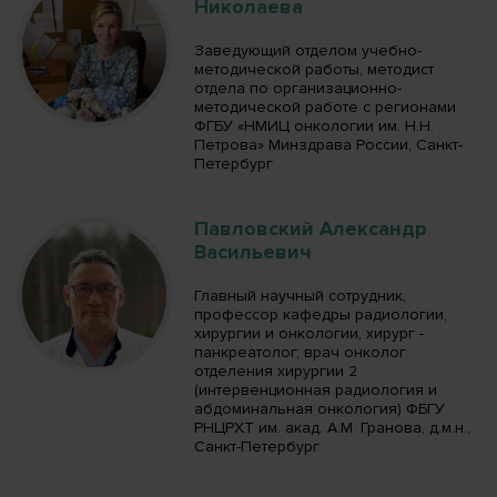
Николаева
Заведующий отделом учебно-
методической работы, методист
отдела по организационно-
методической работе с регионами
ФГБУ «НМИЦ онкологии им. Н.Н.
Петрова» Минздрава России, Санкт-
Петербург
Павловский Александр
Васильевич
Главный научный сотрудник,
профессор кафедры радиологии,
хирургии и онкологии, хирург -
панкреатолог, врач онколог
отделения хирургии 2
(интервенционная радиология и
абдоминальная онкология) ФБГУ
РНЦРХТ им. акад. А.М. Гранова, д.м.н.,
Санкт-Петербург