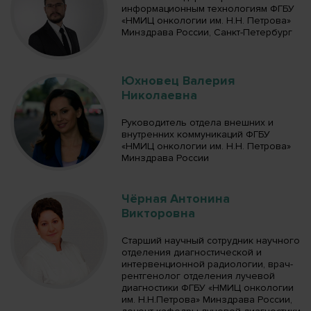
информационным технологиям ФГБУ
«НМИЦ онкологии им. Н.Н. Петрова»
Минздрава России, Санкт-Петербург
Юхновец Валерия
Николаевна
Руководитель отдела внешних и
внутренних коммуникаций ФГБУ
«НМИЦ онкологии им. Н.Н. Петрова»
Минздрава России
Чёрная Антонина
Викторовна
Старший научный сотрудник научного
отделения диагностической и
интервенционной радиологии, врач-
рентгенолог отделения лучевой
диагностики ФГБУ «НМИЦ онкологии
им. Н.Н.Петрова» Минздрава России,