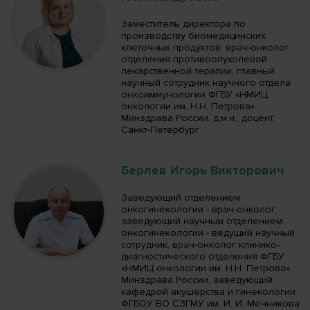
Заместитель директора по
производству биомедицинских
клеточных продуктов, врач-онколог
отделения противоопухолевой
лекарственной терапии, главный
научный сотрудник научного отдела
онкоиммунологии ФГБУ «НМИЦ
онкологии им. Н.Н. Петрова»
Минздрава России, д.м.н., доцент,
Санкт-Петербург
Берлев Игорь Викторович
Заведующий отделением
онкогинекологии - врач-онколог,
заведующий научным отделением
онкогинекологии - ведущий научный
сотрудник, врач-онколог клинико-
диагностического отделения ФГБУ
«НМИЦ онкологии им. Н.Н. Петрова»
Минздрава России, заведующий
кафедрой акушерства и гинекологии
ФГБОУ ВО СЗГМУ им. И. И. Мечникова