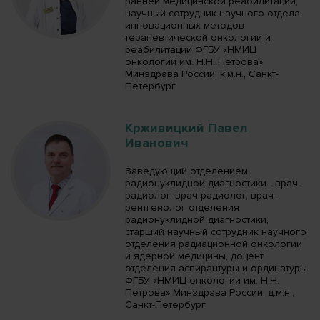
ранней медицинской реабилитации,
научный сотрудник научного отдела
инновационных методов
терапевтической онкологии и
реабилитации ФГБУ «НМИЦ
онкологии им. Н.Н. Петрова»
Минздрава России, к.м.н., Санкт-
Петербург
Крживицкий Павел
Иванович
Заведующий отделением
радионуклидной диагностики - врач-
радиолог, врач-радиолог, врач-
рентгенолог отделения
радионуклидной диагностики,
старший научный сотрудник научного
отделения радиационной онкологии
и ядерной медицины, доцент
отделения аспирантуры и ординатуры
ФГБУ «НМИЦ онкологии им. Н.Н.
Петрова» Минздрава России, д.м.н.,
Санкт-Петербург