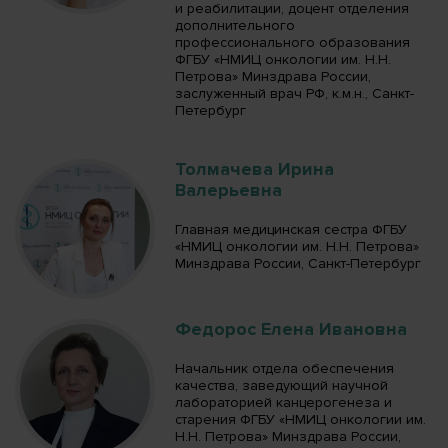
и реабилитации, доцент отделения
дополнительного
профессионального образования
ФГБУ «НМИЦ онкологии им. Н.Н.
Петрова» Минздрава России,
заслуженный врач РФ, к.м.н., Санкт-
Петербург
Толмачева Ирина
Валерьевна
Главная медицинская сестра ФГБУ
«НМИЦ онкологии им. Н.Н. Петрова»
Минздрава России, Санкт-Петербург
Федорос Елена Ивановна
Начальник отдела обеспечения
качества, заведующий научной
лабораторией канцерогенеза и
старения ФГБУ «НМИЦ онкологии им.
Н.Н. Петрова» Минздрава России,