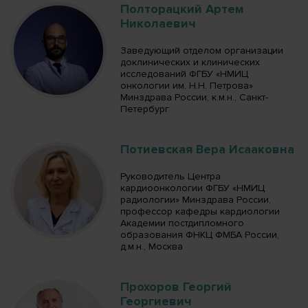
Полторацкий Артем
Николаевич
Заведующий отделом организации
доклинических и клинических
исследований ФГБУ «НМИЦ
онкологии им. Н.Н. Петрова»
Минздрава России, к.м.н., Санкт-
Петербург
Потиевская Вера Исааковна
Руководитель Центра
кардиоонкологии ФГБУ «НМИЦ
радиологии» Минздрава России,
профессор кафедры кардиологии
Академии постдипломного
образования ФНКЦ ФМБА России,
д.м.н., Москва
Прохоров Георгий
Георгиевич