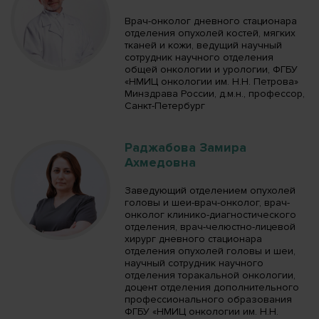
Врач-онколог дневного стационара
отделения опухолей костей, мягких
тканей и кожи, ведущий научный
сотрудник научного отделения
общей онкологии и урологии, ФГБУ
«НМИЦ онкологии им. Н.Н. Петрова»
Минздрава России, д.м.н., профессор,
Санкт-Петербург
Раджабова Замира
Ахмедовна
Заведующий отделением опухолей
головы и шеи-врач-онколог, врач-
онколог клинико-диагностического
отделения, врач-челюстно-лицевой
хирург дневного стационара
отделения опухолей головы и шеи,
научный сотрудник научного
отделения торакальной онкологии,
доцент отделения дополнительного
профессионального образования
ФГБУ «НМИЦ онкологии им. Н.Н.