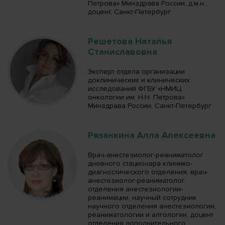
Петрова» Минздрава России, д.м.н.,
доцент, Санкт-Петербург
Решетова Наталья
Станиславовна
Эксперт отдела организации
доклинических и клинических
исследований ФГБУ «НМИЦ
онкологии им. Н.Н. Петрова»
Минздрава России, Санкт-Петербург
Рязанкина Алла Алексеевна
Врач-анестезиолог-реаниматолог
дневного стационара клинико-
диагностического отделения, врач-
анестезиолог-реаниматолог
отделения анестезиологии-
реанимации, научный сотрудник
научного отделения анестезиологии,
реаниматологии и алгологии, доцент
отделения дополнительного