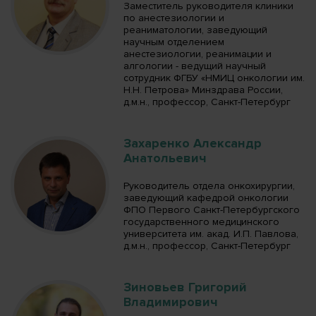
Заместитель руководителя клиники
по анестезиологии и
реаниматологии, заведующий
научным отделением
анестезиологии, реанимации и
алгологии - ведущий научный
сотрудник ФГБУ «НМИЦ онкологии им.
Н.Н. Петрова» Минздрава России,
д.м.н., профессор, Санкт-Петербург
Захаренко Александр
Анатольевич
Руководитель отдела онкохирургии,
заведующий кафедрой онкологии
ФПО Первого Санкт-Петербургского
государственного медицинского
университета им. акад. И.П. Павлова,
д.м.н., профессор, Санкт-Петербург
Зиновьев Григорий
Владимирович