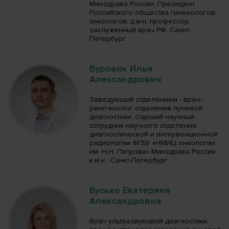
Минздрава России, Президент
Российского общества гинекологов-
онкологов, д.м.н, профессор,
заслуженный врач РФ, Санкт-
Петербург
Буровик Илья
Александрович
Заведующий отделением - врач-
рентгенолог отделения лучевой
диагностики, старший научный
сотрудник научного отделения
диагностической и интервенционной
радиологии ФГБУ «НМИЦ онкологии
им. Н.Н. Петрова» Минздрава России,
к.м.н., Санкт-Петербург
Бусько Екатерина
Александровна
Врач ультразвуковой диагностики,