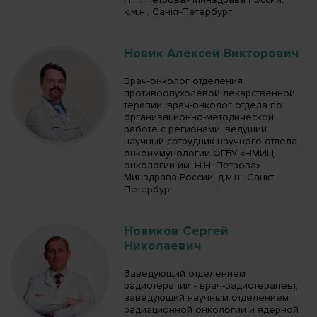
к.м.н., Санкт-Петербург
Новик Алексей Викторович
Врач-онколог отделения
противоопухолевой лекарственной
терапии, врач-онколог отдела по
организационно-методической
работе с регионами, ведущий
научный сотрудник научного отдела
онкоиммунологии ФГБУ «НМИЦ
онкологии им. Н.Н. Петрова»
Минздрава России, д.м.н., Санкт-
Петербург
Новиков Сергей
Николаевич
Заведующий отделением
радиотерапии - врач-радиотерапевт,
заведующий научным отделением
радиационной онкологии и ядерной