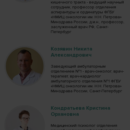
кишечного тракта - ведущий научный
сотрудник, профессор отделения
аспирантуры и ординатуры ФГБУ
«НМИЦ онкологии им. Н.Н. Петрова»
Минздрава России, д.м.н., профессор,
заслуженный врач РФ, Санкт-
Петербург
Козявин Никита
Александрович
Заведующий амбулаторным
отделением №1 - врач-онколог, врач-
терапевт, врач-кардиолог
амбулаторного отделения №1 ФГБУ
«НМИЦ онкологии им. Н.Н. Петрова»
Минздрава России, Санкт-Петербург
Кондратьева Кристина
Орхановна
Медицинский психолог отделения