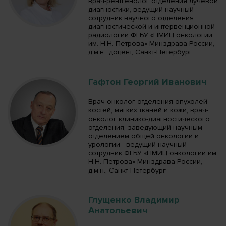
врач-рентгенолог отделения лучевой
диагностики, ведущий научный
сотрудник научного отделения
диагностической и интервенционной
радиологии ФГБУ «НМИЦ онкологии
им. Н.Н. Петрова» Минздрава России,
д.м.н., доцент, Санкт-Петербург
Гафтон Георгий Иванович
Врач-онколог отделения опухолей
костей, мягких тканей и кожи, врач-
онколог клинико-диагностического
отделения, заведующий научным
отделением общей онкологии и
урологии - ведущий научный
сотрудник ФГБУ «НМИЦ онкологии им.
Н.Н. Петрова» Минздрава России,
д.м.н., Санкт-Петербург
Глущенко Владимир
Анатольевич