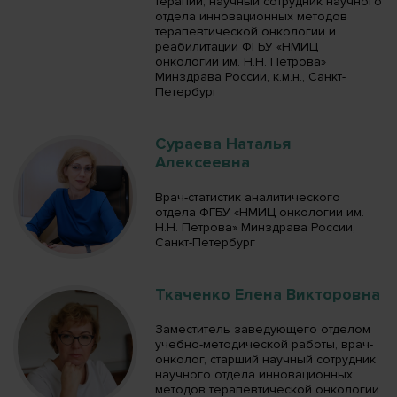
терапии, научный сотрудник научного
отдела инновационных методов
терапевтической онкологии и
реабилитации ФГБУ «НМИЦ
онкологии им. Н.Н. Петрова»
Минздрава России, к.м.н., Санкт-
Петербург
Сураева Наталья
Алексеевна
Врач-статистик аналитического
отдела ФГБУ «НМИЦ онкологии им.
Н.Н. Петрова» Минздрава России,
Санкт-Петербург
Ткаченко Елена Викторовна
Заместитель заведующего отделом
учебно-методической работы, врач-
онколог, старший научный сотрудник
научного отдела инновационных
методов терапевтической онкологии