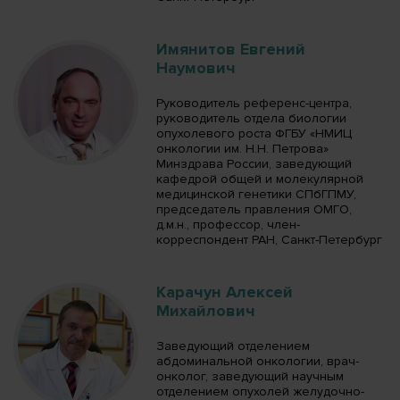
Имянитов Евгений
Наумович
Руководитель референс-центра,
руководитель отдела биологии
опухолевого роста ФГБУ «НМИЦ
онкологии им. Н.Н. Петрова»
Минздрава России, заведующий
кафедрой общей и молекулярной
медицинской генетики СПбГПМУ,
председатель правления ОМГО,
д.м.н., профессор, член-
корреспондент РАН, Санкт-Петербург
Карачун Алексей
Михайлович
Заведующий отделением
абдоминальной онкологии, врач-
онколог, заведующий научным
отделением опухолей желудочно-