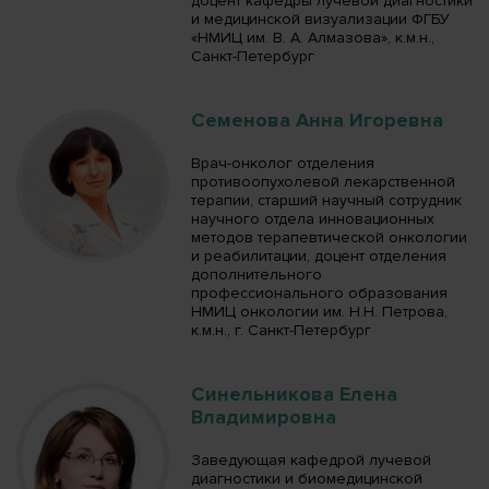
доцент кафедры лучевой диагностики
и медицинской визуализации ФГБУ
«НМИЦ им. В. А. Алмазова», к.м.н.,
Санкт-Петербург
Семенова Анна Игоревна
Врач-онколог отделения
противоопухолевой лекарственной
терапии, старший научный сотрудник
научного отдела инновационных
методов терапевтической онкологии
и реабилитации, доцент отделения
дополнительного
профессионального образования
НМИЦ онкологии им. Н.Н. Петрова,
к.м.н., г. Санкт-Петербург
Синельникова Елена
Владимировна
Заведующая кафедрой лучевой
диагностики и биомедицинской