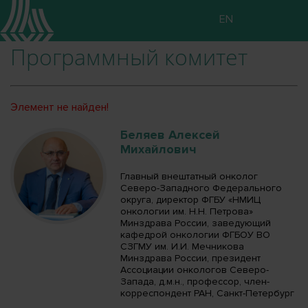
EN
Программный комитет
Элемент не найден!
Беляев Алексей
Михайлович
Главный внештатный онколог
Северо-Западного Федерального
округа, директор ФГБУ «НМИЦ
онкологии им. Н.Н. Петрова»
Минздрава России, заведующий
кафедрой онкологии ФГБОУ ВО
СЗГМУ им. И.И. Мечникова
Минздрава России, президент
Ассоциации онкологов Северо-
Запада, д.м.н., профессор, член-
корреспондент РАН, Санкт-Петербург