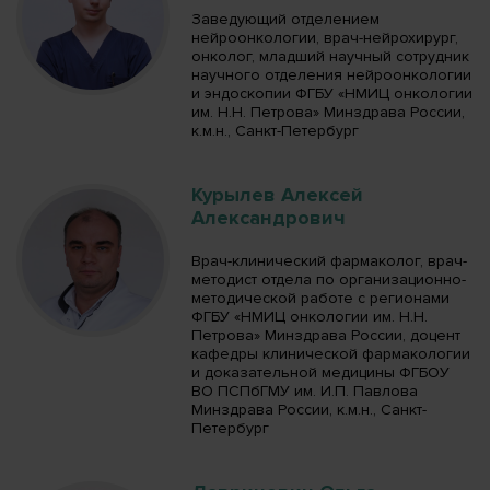
Заведующий отделением
нейроонкологии, врач-нейрохирург,
онколог, младший научный сотрудник
научного отделения нейроонкологии
и эндоскопии ФГБУ «НМИЦ онкологии
им. Н.Н. Петрова» Минздрава России,
к.м.н., Санкт-Петербург
Курылев Алексей
Александрович
Врач-клинический фармаколог, врач-
методист отдела по организационно-
методической работе с регионами
ФГБУ «НМИЦ онкологии им. Н.Н.
Петрова» Минздрава России, доцент
кафедры клинической фармакологии
и доказательной медицины ФГБОУ
ВО ПСПбГМУ им. И.П. Павлова
Минздрава России, к.м.н., Санкт-
Петербург