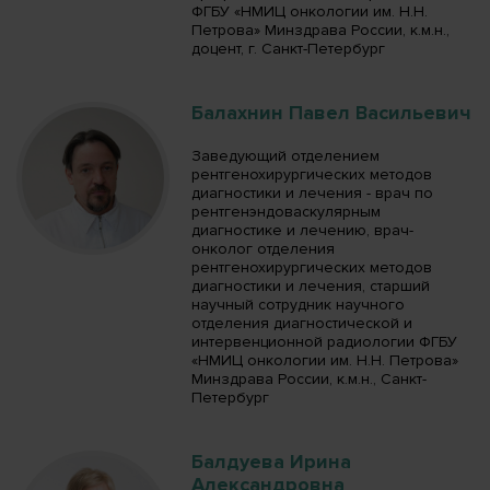
ФГБУ «НМИЦ онкологии им. Н.Н.
Петрова» Минздрава России, к.м.н.,
доцент, г. Санкт-Петербург
Балахнин Павел Васильевич
Заведующий отделением
рентгенохирургических методов
диагностики и лечения - врач по
рентгенэндоваскулярным
диагностике и лечению, врач-
онколог отделения
рентгенохирургических методов
диагностики и лечения, старший
научный сотрудник научного
отделения диагностической и
интервенционной радиологии ФГБУ
«НМИЦ онкологии им. Н.Н. Петрова»
Минздрава России, к.м.н., Санкт-
Петербург
Балдуева Ирина
Александровна