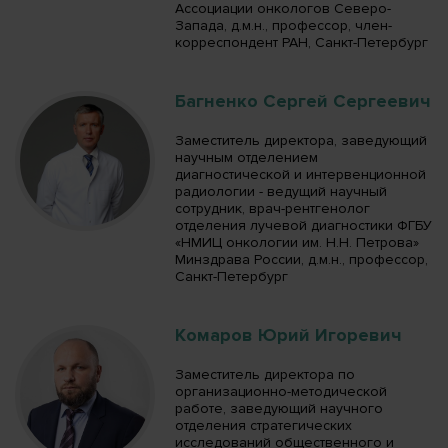
Ассоциации онкологов Северо-
Запада, д.м.н., профессор, член-
корреспондент РАН, Санкт-Петербург
Багненко Сергей Сергеевич
Заместитель директора, заведующий
научным отделением
диагностической и интервенционной
радиологии - ведущий научный
сотрудник, врач-рентгенолог
отделения лучевой диагностики ФГБУ
«НМИЦ онкологии им. Н.Н. Петрова»
Минздрава России, д.м.н., профессор,
Санкт-Петербург
Комаров Юрий Игоревич
Заместитель директора по
организационно-методической
работе, заведующий научного
отделения стратегических
исследований общественного и