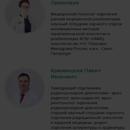
Орхановна
Медицинский психолог отделения
ранней медицинской реабилитации,
научный сотрудник научного отдела
инновационных методов
терапевтической онкологии и
реабилитации ФГБУ «НМИЦ
онкологии им. Н.Н. Петрова»
Минздрава России, к.м.н., Санкт-
Петербург
Крживицкий Павел
Иванович
Заведующий отделением
радионуклидной диагностики - врач-
радиолог, врач-радиолог, врач-
рентгенолог отделения
радионуклидной диагностики,
старший научный сотрудник научного
отделения радиационной онкологии
и ядерной медицины, доцент
отделения аспирантуры и ординатуры