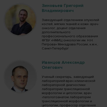
Зиновьев Григорий
Владимирович
Заведующий отделением опухолей
костей, мягких тканей и кожи- врач-
онколог, доцент отделения
дополнительного
профессионального образования
ФГБУ «НМИЦ онкологии им. Н.Н.
Петрова» Минздрава России, к.м.н.,
Санкт-Петербург
Иванцов Александр
Олегович
Ученый секретарь, заведующий
лабораторией-врач клинической
лабораторной диагностики
лаборатории трансляционной
морфологии и цитологии, врач
-патологоанатом лаборатории
трансляционной морфологии и
цитологии, профессор отделения