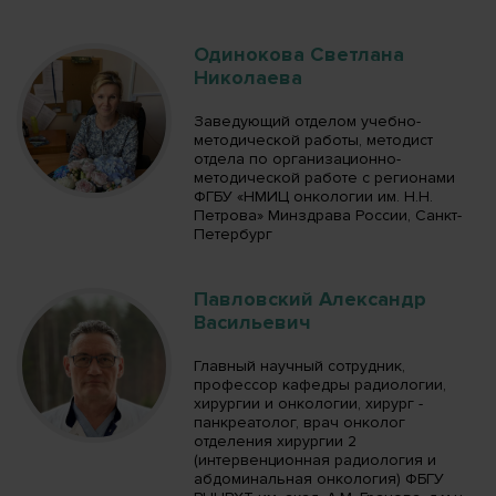
Одинокова Светлана
Николаева
Заведующий отделом учебно-
методической работы, методист
отдела по организационно-
методической работе с регионами
ФГБУ «НМИЦ онкологии им. Н.Н.
Петрова» Минздрава России, Санкт-
Петербург
Павловский Александр
Васильевич
Главный научный сотрудник,
профессор кафедры радиологии,
хирургии и онкологии, хирург -
панкреатолог, врач онколог
отделения хирургии 2
(интервенционная радиология и
абдоминальная онкология) ФБГУ