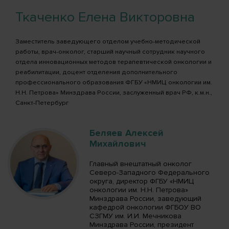
Ткаченко Елена Викторовна
Заместитель заведующего отделом учебно-методической
работы, врач-онколог, старший научный сотрудник научного
отдела инновационных методов терапевтической онкологии и
реабилитации, доцент отделения дополнительного
профессионального образования ФГБУ «НМИЦ онкологии им.
Н.Н. Петрова» Минздрава России, заслуженный врач РФ, к.м.н.,
Санкт-Петербург
Беляев Алексей
Михайлович
Главный внештатный онколог
Северо-Западного Федерального
округа, директор ФГБУ «НМИЦ
онкологии им. Н.Н. Петрова»
Минздрава России, заведующий
кафедрой онкологии ФГБОУ ВО
СЗГМУ им. И.И. Мечникова
Минздрава России, президент