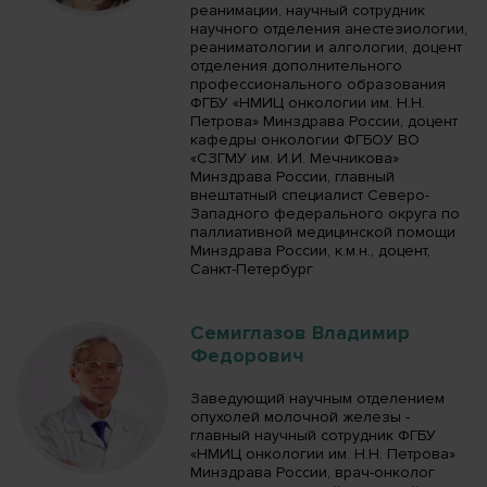
реанимации, научный сотрудник
научного отделения анестезиологии,
реаниматологии и алгологии, доцент
отделения дополнительного
профессионального образования
ФГБУ «НМИЦ онкологии им. Н.Н.
Петрова» Минздрава России, доцент
кафедры онкологии ФГБОУ ВО
«СЗГМУ им. И.И. Мечникова»
Минздрава России, главный
внештатный специалист Северо-
Западного федерального округа по
паллиативной медицинской помощи
Минздрава России, к.м.н., доцент,
Санкт-Петербург
Семиглазов Владимир
Федорович
Заведующий научным отделением
опухолей молочной железы -
главный научный сотрудник ФГБУ
«НМИЦ онкологии им. Н.Н. Петрова»
Минздрава России, врач-онколог