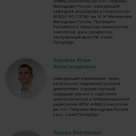
«НМИЦ онкологии им. Н.Н. Петрова»
Минздрава России, заведующий
кафедрой акушерства и гинекологии
ФГБОУ ВО СЗГМУ им. И. И. Мечникова
Минздрава России, Президент
Российского общества гинекологов-
онкологов, д.м.н, профессор,
заслуженный врач РФ, Санкт-
Петербург
Буровик Илья
Александрович
Заведующий отделением - врач-
рентгенолог отделения лучевой
диагностики, старший научный
сотрудник научного отделения
диагностической и интервенционной
радиологии ФГБУ «НМИЦ онкологии
им. Н.Н. Петрова» Минздрава России,
к.м.н., Санкт-Петербург
Бусько Екатерина