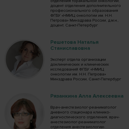
отделения торакальной онкологии,
доцент отделения дополнительного
профессионального образования
ФГБУ «НМИЦ онкологии им. Н.Н.
Петрова» Минздрава России, д.м.н.,
доцент, Санкт-Петербург
Решетова Наталья
Станиславовна
Эксперт отдела организации
доклинических и клинических
исследований ФГБУ «НМИЦ
онкологии им. Н.Н. Петрова»
Минздрава России, Санкт-Петербург
Рязанкина Алла Алексеевна
Врач-анестезиолог-реаниматолог
дневного стационара клинико-
диагностического отделения, врач-
анестезиолог-реаниматолог
отделения анестезиологии-