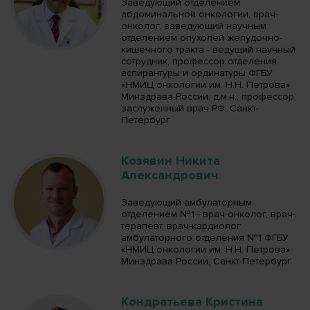
Заведующий отделением
абдоминальной онкологии, врач-
онколог, заведующий научным
отделением опухолей желудочно-
кишечного тракта - ведущий научный
сотрудник, профессор отделения
аспирантуры и ординатуры ФГБУ
«НМИЦ онкологии им. Н.Н. Петрова»
Минздрава России, д.м.н., профессор,
заслуженный врач РФ, Санкт-
Петербург
Козявин Никита
Александрович
Заведующий амбулаторным
отделением №1 - врач-онколог, врач-
терапевт, врач-кардиолог
амбулаторного отделения №1 ФГБУ
«НМИЦ онкологии им. Н.Н. Петрова»
Минздрава России, Санкт-Петербург
Кондратьева Кристина