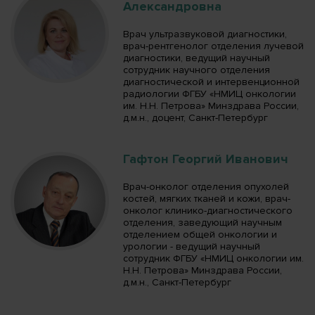
Александровна
Врач ультразвуковой диагностики,
врач-рентгенолог отделения лучевой
диагностики, ведущий научный
сотрудник научного отделения
диагностической и интервенционной
радиологии ФГБУ «НМИЦ онкологии
им. Н.Н. Петрова» Минздрава России,
д.м.н., доцент, Санкт-Петербург
Гафтон Георгий Иванович
Врач-онколог отделения опухолей
костей, мягких тканей и кожи, врач-
онколог клинико-диагностического
отделения, заведующий научным
отделением общей онкологии и
урологии - ведущий научный
сотрудник ФГБУ «НМИЦ онкологии им.
Н.Н. Петрова» Минздрава России,
д.м.н., Санкт-Петербург