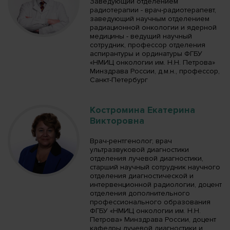
Заведующий отделением
радиотерапии - врач-радиотерапевт,
заведующий научным отделением
радиационной онкологии и ядерной
медицины - ведущий научный
сотрудник, профессор отделения
аспирантуры и ординатуры ФГБУ
«НМИЦ онкологии им. Н.Н. Петрова»
Минздрава России, д.м.н., профессор,
Санкт-Петербург
Костромина Екатерина
Викторовна
Врач-рентгенолог, врач
ультразвуковой диагностики
отделения лучевой диагностики,
старший научный сотрудник научного
отделения диагностической и
интервенционной радиологии, доцент
отделения дополнительного
профессионального образования
ФГБУ «НМИЦ онкологии им. Н.Н.
Петрова» Минздрава России, доцент
кафедры лучевой диагностики и