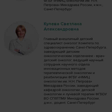
ФГБУ «НМИЦ онкологии им. Н.Н.
Петрова» Минздрава России, к.м.н.,
Санкт-Петербург
Кулева Светлана
Александровна
Главный внештатный детский
специалист онколог Комитета по
здравоохранению Санкт-Петербурга,
заведующий детским
онкологическим отделением - врач-
детский онколог, ведущий научный
сотрудник научного отдела
инновационных методов
терапевтической онкологии и
реабилитации ФГБУ «НМИЦ
онкологии им. Н.Н. Петрова»
Минздрава России, заведующий
кафедрой онкологии, детской
онкологии и лучевой терапии ФГБОУ
ВО СПбГПМУ Минздрава России,
д.м.н., доцент, Санкт-Петербург