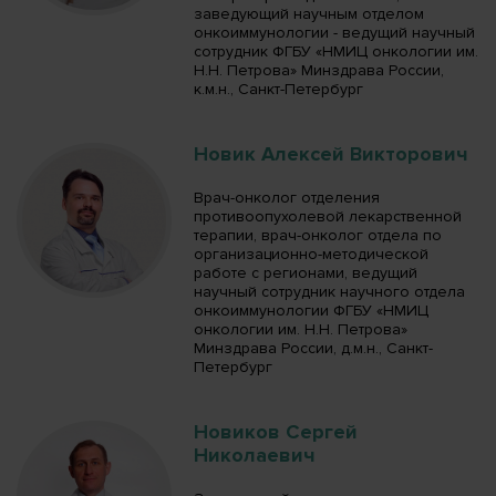
заведующий научным отделом
онкоиммунологии - ведущий научный
сотрудник ФГБУ «НМИЦ онкологии им.
Н.Н. Петрова» Минздрава России,
к.м.н., Санкт-Петербург
Новик Алексей Викторович
Врач-онколог отделения
противоопухолевой лекарственной
терапии, врач-онколог отдела по
организационно-методической
работе с регионами, ведущий
научный сотрудник научного отдела
онкоиммунологии ФГБУ «НМИЦ
онкологии им. Н.Н. Петрова»
Минздрава России, д.м.н., Санкт-
Петербург
Новиков Сергей
Николаевич