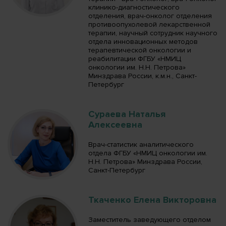
клинико-диагностического
отделения, врач-онколог отделения
противоопухолевой лекарственной
терапии, научный сотрудник научного
отдела инновационных методов
терапевтической онкологии и
реабилитации ФГБУ «НМИЦ
онкологии им. Н.Н. Петрова»
Минздрава России, к.м.н., Санкт-
Петербург
Сураева Наталья
Алексеевна
Врач-статистик аналитического
отдела ФГБУ «НМИЦ онкологии им.
Н.Н. Петрова» Минздрава России,
Санкт-Петербург
Ткаченко Елена Викторовна
Заместитель заведующего отделом