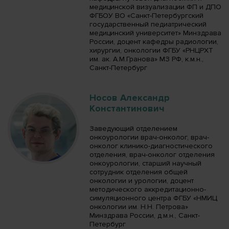
медицинской визуализации ФП и ДПО
ФГБОУ ВО «Санкт-Петербургский
государственный педиатрический
медицинский университет» Минздрава
России, доцент кафедры радиологии,
хирургии, онкологии ФГБУ «РНЦРХТ
им. ак. А.М.Гранова» МЗ РФ, к.м.н.,
Санкт-Петербург
Носов Александр
Константинович
Заведующий отделением
онкоурологии врач-онколог, врач-
онколог клинико-диагностического
отделения, врач-онколог отделения
онкоурологии, старший научный
сотрудник отделения общей
онкологии и урологии, доцент
методического аккредитационно-
симуляционного центра ФГБУ «НМИЦ
онкологии им. Н.Н. Петрова»
Минздрава России, д.м.н., Санкт-
Петербург