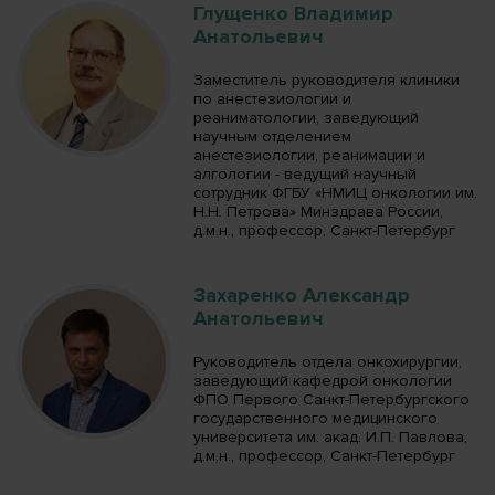
Глущенко Владимир
Анатольевич
Заместитель руководителя клиники
по анестезиологии и
реаниматологии, заведующий
научным отделением
анестезиологии, реанимации и
алгологии - ведущий научный
сотрудник ФГБУ «НМИЦ онкологии им.
Н.Н. Петрова» Минздрава России,
д.м.н., профессор, Санкт-Петербург
Захаренко Александр
Анатольевич
Руководитель отдела онкохирургии,
заведующий кафедрой онкологии
ФПО Первого Санкт-Петербургского
государственного медицинского
университета им. акад. И.П. Павлова,
д.м.н., профессор, Санкт-Петербург