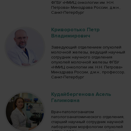
ФГБУ «НМИЦ онкологии им. Н.Н.
Петрова» Минздрава России, д.м.н.,
Санкт-Петербург
Криворотько Петр
Владимирович
Заведующий отделением опухолей
молочной железы, ведущий научный
сотрудник научного отделения
опухолей молочной железы ФГБУ
«НМИЦ онкологии им. Н.Н. Петрова»
Минздрава России, д.м.н., профессор,
Санкт-Петербург
Кудайбергенова Асель
Галимовна
Врач-патологоанатом
патологоанатомического отделения,
старший научный сотрудник научной
лаборатории морфологии опухолей