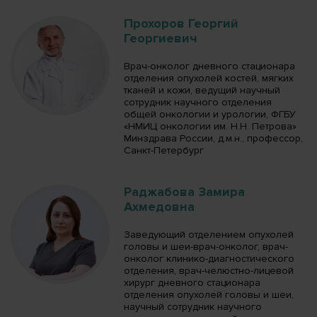
Прохоров Георгий
Георгиевич
Врач-онколог дневного стационара
отделения опухолей костей, мягких
тканей и кожи, ведущий научный
сотрудник научного отделения
общей онкологии и урологии, ФГБУ
«НМИЦ онкологии им. Н.Н. Петрова»
Минздрава России, д.м.н., профессор,
Санкт-Петербург
Раджабова Замира
Ахмедовна
Заведующий отделением опухолей
головы и шеи-врач-онколог, врач-
онколог клинико-диагностического
отделения, врач-челюстно-лицевой
хирург дневного стационара
отделения опухолей головы и шеи,
научный сотрудник научного