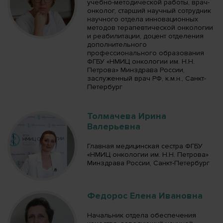
учебно-методической работы, врач-
онколог, старший научный сотрудник
научного отдела инновационных
методов терапевтической онкологии
и реабилитации, доцент отделения
дополнительного
профессионального образования
ФГБУ «НМИЦ онкологии им. Н.Н.
Петрова» Минздрава России,
заслуженный врач РФ, к.м.н., Санкт-
Петербург
Толмачева Ирина
Валерьевна
Главная медицинская сестра ФГБУ
«НМИЦ онкологии им. Н.Н. Петрова»
Минздрава России, Санкт-Петербург
Федорос Елена Ивановна
Начальник отдела обеспечения