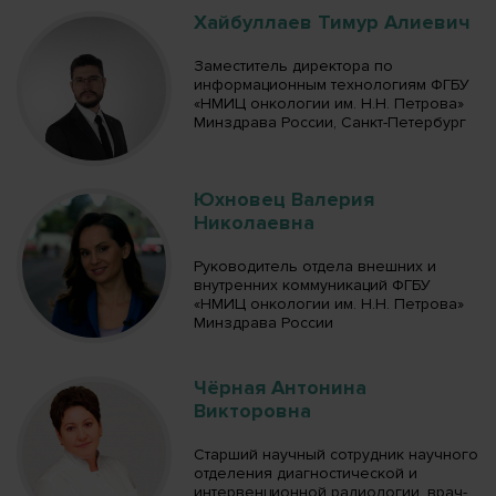
Хайбуллаев Тимур Алиевич
Заместитель директора по
информационным технологиям ФГБУ
«НМИЦ онкологии им. Н.Н. Петрова»
Минздрава России, Санкт-Петербург
Юхновец Валерия
Николаевна
Руководитель отдела внешних и
внутренних коммуникаций ФГБУ
«НМИЦ онкологии им. Н.Н. Петрова»
Минздрава России
Чёрная Антонина
Викторовна
Старший научный сотрудник научного
отделения диагностической и
интервенционной радиологии, врач-