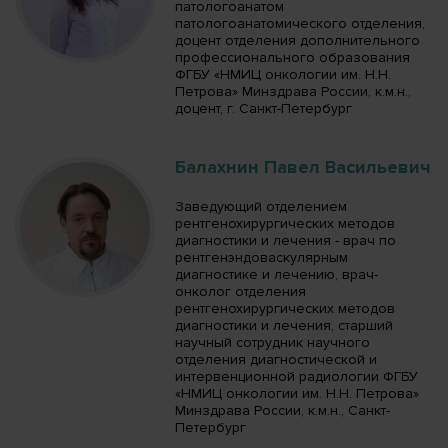
патологоанатом
патологоанатомического отделения,
доцент отделения дополнительного
профессионального образования
ФГБУ «НМИЦ онкологии им. Н.Н.
Петрова» Минздрава России, к.м.н.,
доцент, г. Санкт-Петербург
Балахнин Павел Васильевич
Заведующий отделением
рентгенохирургических методов
диагностики и лечения - врач по
рентгенэндоваскулярным
диагностике и лечению, врач-
онколог отделения
рентгенохирургических методов
диагностики и лечения, старший
научный сотрудник научного
отделения диагностической и
интервенционной радиологии ФГБУ
«НМИЦ онкологии им. Н.Н. Петрова»
Минздрава России, к.м.н., Санкт-
Петербург