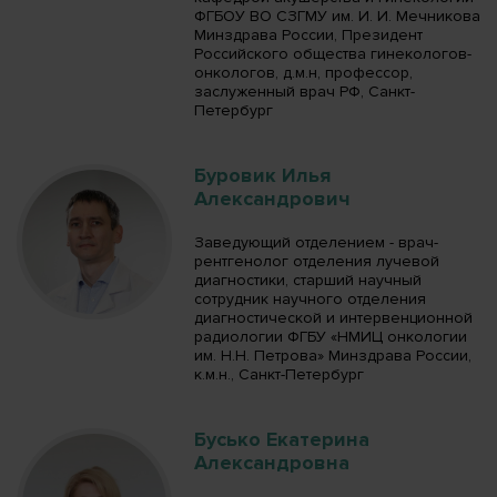
ФГБОУ ВО СЗГМУ им. И. И. Мечникова
Минздрава России, Президент
Российского общества гинекологов-
онкологов, д.м.н, профессор,
заслуженный врач РФ, Санкт-
Петербург
Буровик Илья
Александрович
Заведующий отделением - врач-
рентгенолог отделения лучевой
диагностики, старший научный
сотрудник научного отделения
диагностической и интервенционной
радиологии ФГБУ «НМИЦ онкологии
им. Н.Н. Петрова» Минздрава России,
к.м.н., Санкт-Петербург
Бусько Екатерина
Александровна