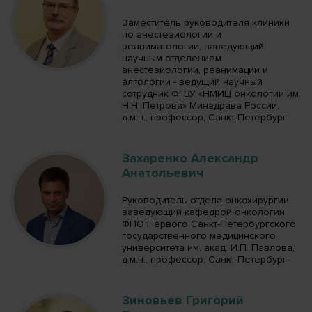
Заместитель руководителя клиники
по анестезиологии и
реаниматологии, заведующий
научным отделением
анестезиологии, реанимации и
алгологии - ведущий научный
сотрудник ФГБУ «НМИЦ онкологии им.
Н.Н. Петрова» Минздрава России,
д.м.н., профессор, Санкт-Петербург
Захаренко Александр
Анатольевич
Руководитель отдела онкохирургии,
заведующий кафедрой онкологии
ФПО Первого Санкт-Петербургского
государственного медицинского
университета им. акад. И.П. Павлова,
д.м.н., профессор, Санкт-Петербург
Зиновьев Григорий