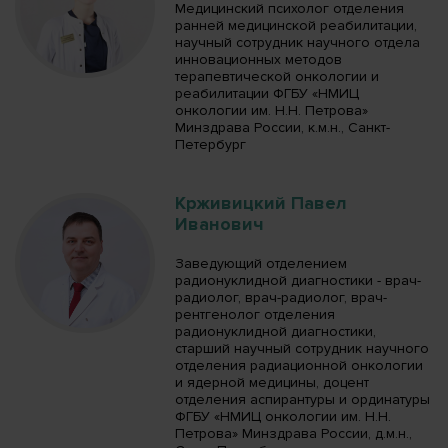
Медицинский психолог отделения
ранней медицинской реабилитации,
научный сотрудник научного отдела
инновационных методов
терапевтической онкологии и
реабилитации ФГБУ «НМИЦ
онкологии им. Н.Н. Петрова»
Минздрава России, к.м.н., Санкт-
Петербург
Крживицкий Павел
Иванович
Заведующий отделением
радионуклидной диагностики - врач-
радиолог, врач-радиолог, врач-
рентгенолог отделения
радионуклидной диагностики,
старший научный сотрудник научного
отделения радиационной онкологии
и ядерной медицины, доцент
отделения аспирантуры и ординатуры
ФГБУ «НМИЦ онкологии им. Н.Н.
Петрова» Минздрава России, д.м.н.,