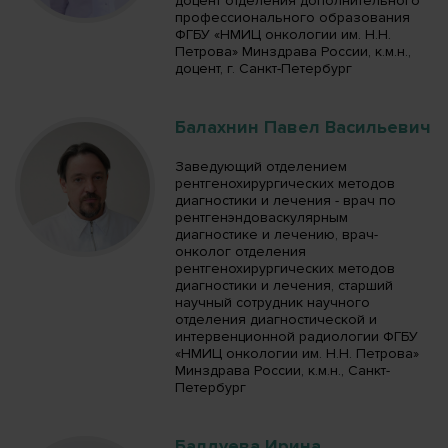
доцент отделения дополнительного
профессионального образования
ФГБУ «НМИЦ онкологии им. Н.Н.
Петрова» Минздрава России, к.м.н.,
доцент, г. Санкт-Петербург
Балахнин Павел Васильевич
Заведующий отделением
рентгенохирургических методов
диагностики и лечения - врач по
рентгенэндоваскулярным
диагностике и лечению, врач-
онколог отделения
рентгенохирургических методов
диагностики и лечения, старший
научный сотрудник научного
отделения диагностической и
интервенционной радиологии ФГБУ
«НМИЦ онкологии им. Н.Н. Петрова»
Минздрава России, к.м.н., Санкт-
Петербург
Балдуева Ирина