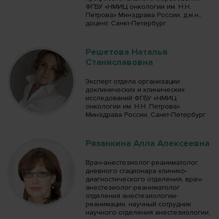
ФГБУ «НМИЦ онкологии им. Н.Н.
Петрова» Минздрава России, д.м.н.,
доцент, Санкт-Петербург
Решетова Наталья
Станиславовна
Эксперт отдела организации
доклинических и клинических
исследований ФГБУ «НМИЦ
онкологии им. Н.Н. Петрова»
Минздрава России, Санкт-Петербург
Рязанкина Алла Алексеевна
Врач-анестезиолог-реаниматолог
дневного стационара клинико-
диагностического отделения, врач-
анестезиолог-реаниматолог
отделения анестезиологии-
реанимации, научный сотрудник
научного отделения анестезиологии,