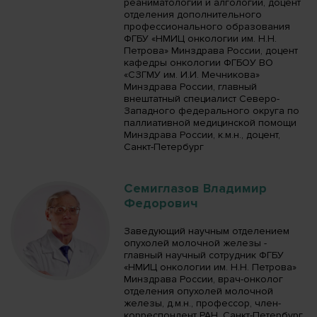
реаниматологии и алгологии, доцент
отделения дополнительного
профессионального образования
ФГБУ «НМИЦ онкологии им. Н.Н.
Петрова» Минздрава России, доцент
кафедры онкологии ФГБОУ ВО
«СЗГМУ им. И.И. Мечникова»
Минздрава России, главный
внештатный специалист Северо-
Западного федерального округа по
паллиативной медицинской помощи
Минздрава России, к.м.н., доцент,
Санкт-Петербург
Семиглазов Владимир
Федорович
Заведующий научным отделением
опухолей молочной железы -
главный научный сотрудник ФГБУ
«НМИЦ онкологии им. Н.Н. Петрова»
Минздрава России, врач-онколог
отделения опухолей молочной
железы, д.м.н., профессор, член-
корреспондент РАН, Санкт-Петербург