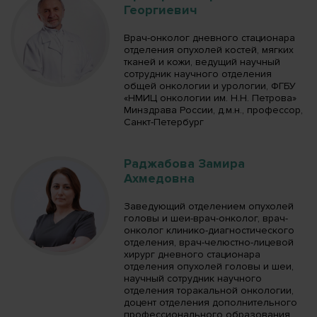
Георгиевич
Врач-онколог дневного стационара
отделения опухолей костей, мягких
тканей и кожи, ведущий научный
сотрудник научного отделения
общей онкологии и урологии, ФГБУ
«НМИЦ онкологии им. Н.Н. Петрова»
Минздрава России, д.м.н., профессор,
Санкт-Петербург
Раджабова Замира
Ахмедовна
Заведующий отделением опухолей
головы и шеи-врач-онколог, врач-
онколог клинико-диагностического
отделения, врач-челюстно-лицевой
хирург дневного стационара
отделения опухолей головы и шеи,
научный сотрудник научного
отделения торакальной онкологии,
доцент отделения дополнительного
профессионального образования