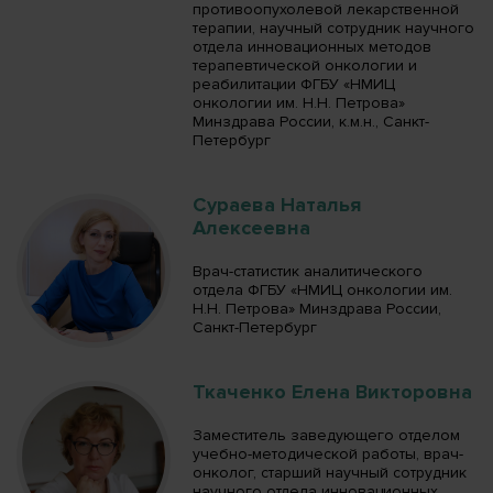
противоопухолевой лекарственной
терапии, научный сотрудник научного
отдела инновационных методов
терапевтической онкологии и
реабилитации ФГБУ «НМИЦ
онкологии им. Н.Н. Петрова»
Минздрава России, к.м.н., Санкт-
Петербург
Сураева Наталья
Алексеевна
Врач-статистик аналитического
отдела ФГБУ «НМИЦ онкологии им.
Н.Н. Петрова» Минздрава России,
Санкт-Петербург
Ткаченко Елена Викторовна
Заместитель заведующего отделом
учебно-методической работы, врач-
онколог, старший научный сотрудник
научного отдела инновационных