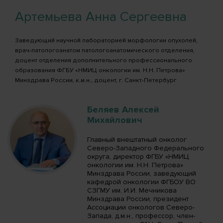
Артемьева Анна Сергеевна
Заведующий научной лабораторией морфологии опухолей,
врач-патологоанатом патологоанатомического отделения,
доцент отделения дополнительного профессионального
образования ФГБУ «НМИЦ онкологии им. Н.Н. Петрова»
Минздрава России, к.м.н., доцент, г. Санкт-Петербург
Беляев Алексей
Михайлович
Главный внештатный онколог
Северо-Западного Федерального
округа, директор ФГБУ «НМИЦ
онкологии им. Н.Н. Петрова»
Минздрава России, заведующий
кафедрой онкологии ФГБОУ ВО
СЗГМУ им. И.И. Мечникова
Минздрава России, президент
Ассоциации онкологов Северо-
Запада, д.м.н., профессор, член-