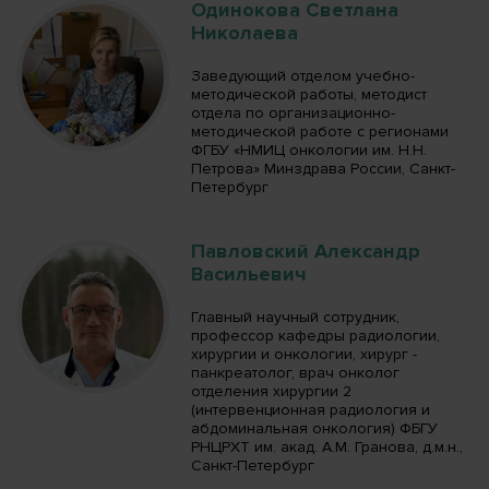
Одинокова Светлана
Николаева
Заведующий отделом учебно-
методической работы, методист
отдела по организационно-
методической работе с регионами
ФГБУ «НМИЦ онкологии им. Н.Н.
Петрова» Минздрава России, Санкт-
Петербург
Павловский Александр
Васильевич
Главный научный сотрудник,
профессор кафедры радиологии,
хирургии и онкологии, хирург -
панкреатолог, врач онколог
отделения хирургии 2
(интервенционная радиология и
абдоминальная онкология) ФБГУ
РНЦРХТ им. акад. А.М. Гранова, д.м.н.,
Санкт-Петербург