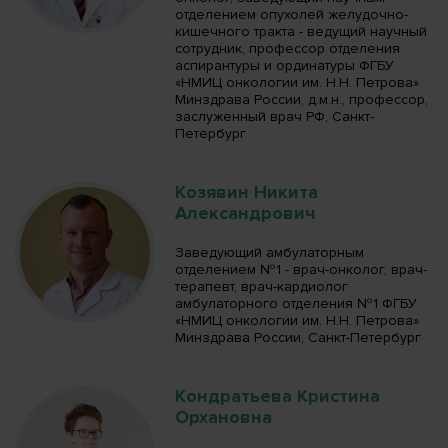
отделением опухолей желудочно-
кишечного тракта - ведущий научный
сотрудник, профессор отделения
аспирантуры и ординатуры ФГБУ
«НМИЦ онкологии им. Н.Н. Петрова»
Минздрава России, д.м.н., профессор,
заслуженный врач РФ, Санкт-
Петербург
Козявин Никита
Александрович
Заведующий амбулаторным
отделением №1 - врач-онколог, врач-
терапевт, врач-кардиолог
амбулаторного отделения №1 ФГБУ
«НМИЦ онкологии им. Н.Н. Петрова»
Минздрава России, Санкт-Петербург
Кондратьева Кристина
Орхановна