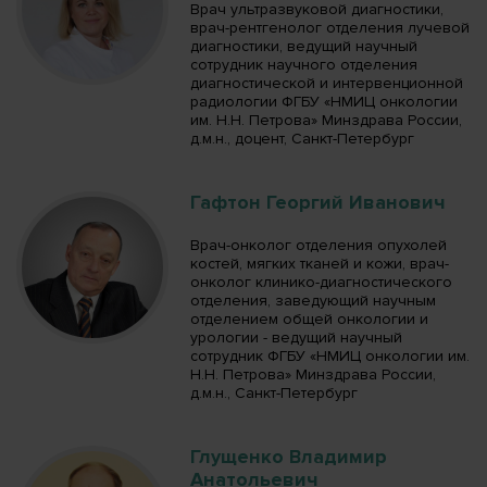
Врач ультразвуковой диагностики,
врач-рентгенолог отделения лучевой
диагностики, ведущий научный
сотрудник научного отделения
диагностической и интервенционной
радиологии ФГБУ «НМИЦ онкологии
им. Н.Н. Петрова» Минздрава России,
д.м.н., доцент, Санкт-Петербург
Гафтон Георгий Иванович
Врач-онколог отделения опухолей
костей, мягких тканей и кожи, врач-
онколог клинико-диагностического
отделения, заведующий научным
отделением общей онкологии и
урологии - ведущий научный
сотрудник ФГБУ «НМИЦ онкологии им.
Н.Н. Петрова» Минздрава России,
д.м.н., Санкт-Петербург
Глущенко Владимир
Анатольевич