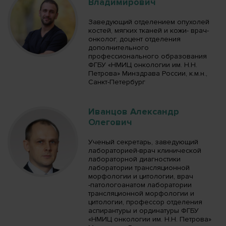
Владимирович
Заведующий отделением опухолей
костей, мягких тканей и кожи- врач-
онколог, доцент отделения
дополнительного
профессионального образования
ФГБУ «НМИЦ онкологии им. Н.Н.
Петрова» Минздрава России, к.м.н.,
Санкт-Петербург
Иванцов Александр
Олегович
Ученый секретарь, заведующий
лабораторией-врач клинической
лабораторной диагностики
лаборатории трансляционной
морфологии и цитологии, врач
-патологоанатом лаборатории
трансляционной морфологии и
цитологии, профессор отделения
аспирантуры и ординатуры ФГБУ
«НМИЦ онкологии им. Н.Н. Петрова»