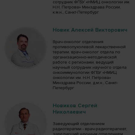
сотрудник ФГБУ «НМИЦ онкологии им.
Н.Н. Петрова» Минздрава России,
к.м.н., Санкт-Петербург
Новик Алексей Викторович
Врач-онколог отделения
противоопухолевой лекарственной
терапии, врач-онколог отдела по
организационно-методической
работе с регионами, ведущий
научный сотрудник научного отдела
онкоиммунологии ФГБУ «НМИЦ
онкологии им. Н.Н. Петрова»
Минздрава России, д.м.н., Санкт-
Петербург
Новиков Сергей
Николаевич
Заведующий отделением
радиотерапии - врач-радиотерапевт,
заведующий научным отделением