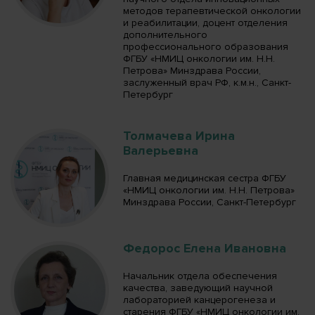
методов терапевтической онкологии
и реабилитации, доцент отделения
дополнительного
профессионального образования
ФГБУ «НМИЦ онкологии им. Н.Н.
Петрова» Минздрава России,
заслуженный врач РФ, к.м.н., Санкт-
Петербург
Толмачева Ирина
Валерьевна
Главная медицинская сестра ФГБУ
«НМИЦ онкологии им. Н.Н. Петрова»
Минздрава России, Санкт-Петербург
Федорос Елена Ивановна
Начальник отдела обеспечения
качества, заведующий научной
лабораторией канцерогенеза и
старения ФГБУ «НМИЦ онкологии им.