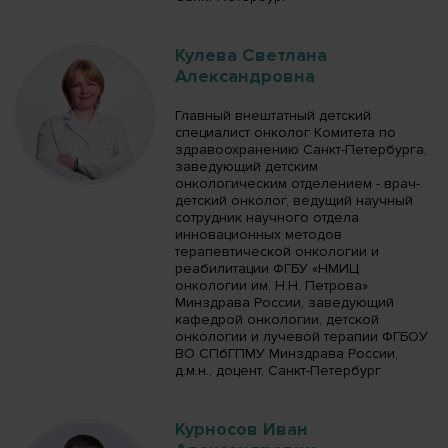
Кулева Светлана
Александровна
Главный внештатный детский
специалист онколог Комитета по
здравоохранению Санкт-Петербурга,
заведующий детским
онкологическим отделением - врач-
детский онколог, ведущий научный
сотрудник научного отдела
инновационных методов
терапевтической онкологии и
реабилитации ФГБУ «НМИЦ
онкологии им. Н.Н. Петрова»
Минздрава России, заведующий
кафедрой онкологии, детской
онкологии и лучевой терапии ФГБОУ
ВО СПбГПМУ Минздрава России,
д.м.н., доцент, Санкт-Петербург
Курносов Иван