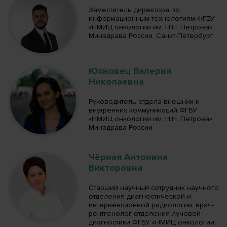
Заместитель директора по
информационным технологиям ФГБУ
«НМИЦ онкологии им. Н.Н. Петрова»
Минздрава России, Санкт-Петербург
Юхновец Валерия
Николаевна
Руководитель отдела внешних и
внутренних коммуникаций ФГБУ
«НМИЦ онкологии им. Н.Н. Петрова»
Минздрава России
Чёрная Антонина
Викторовна
Старший научный сотрудник научного
отделения диагностической и
интервенционной радиологии, врач-
рентгенолог отделения лучевой
диагностики ФГБУ «НМИЦ онкологии