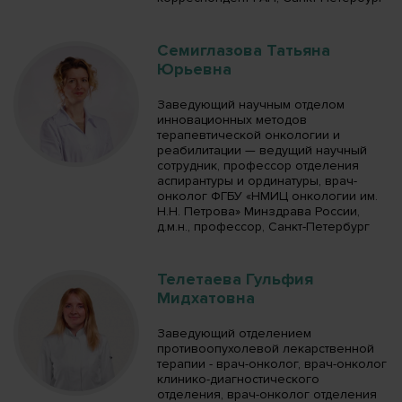
Семиглазова Татьяна
Юрьевна
Заведующий научным отделом
инновационных методов
терапевтической онкологии и
реабилитации — ведущий научный
сотрудник, профессор отделения
аспирантуры и ординатуры, врач-
онколог ФГБУ «НМИЦ онкологии им.
Н.Н. Петрова» Минздрава России,
д.м.н., профессор, Санкт-Петербург
Телетаева Гульфия
Мидхатовна
Заведующий отделением
противоопухолевой лекарственной
терапии - врач-онколог, врач-онколог
клинико-диагностического
отделения, врач-онколог отделения