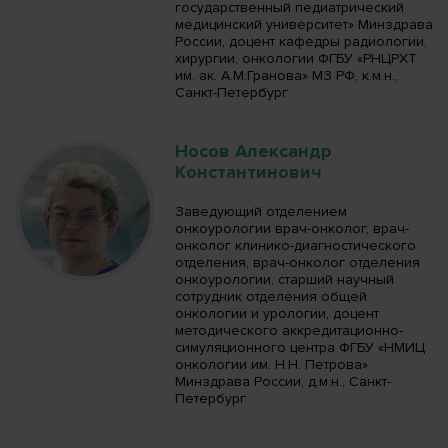
государственный педиатрический
медицинский университет» Минздрава
России, доцент кафедры радиологии,
хирургии, онкологии ФГБУ «РНЦРХТ
им. ак. А.М.Гранова» МЗ РФ, к.м.н.,
Санкт-Петербург
Носов Александр
Константинович
Заведующий отделением
онкоурологии врач-онколог, врач-
онколог клинико-диагностического
отделения, врач-онколог отделения
онкоурологии, старший научный
сотрудник отделения общей
онкологии и урологии, доцент
методического аккредитационно-
симуляционного центра ФГБУ «НМИЦ
онкологии им. Н.Н. Петрова»
Минздрава России, д.м.н., Санкт-
Петербург