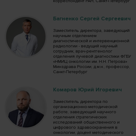
корреспондент РАН, Санкт-Петербург
Багненко Сергей Сергеевич
Заместитель директора, заведующий
научным отделением
диагностической и интервенционной
радиологии - ведущий научный
сотрудник, врач-рентгенолог
отделения лучевой диагностики ФГБУ
«НМИЦ онкологии им. Н.Н. Петрова»
Минздрава России, д.м.н., профессор,
Санкт-Петербург
Комаров Юрий Игоревич
Заместитель директора по
организационно-методической
работе, заведующий научного
отделения стратегических
исследований общественного и
цифрового здравоохранения в
онкологии, доцент методического