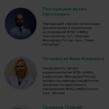
Полторацкий Артем
Николаевич
Заведующий отделом организации
доклинических и клинических
исследований ФГБУ «НМИЦ
онкологии им. Н.Н. Петрова»
Минздрава России, к.м.н., Санкт-
Петербург
Потиевская Вера Исааковна
Руководитель Центра
кардиоонкологии ФГБУ «НМИЦ
радиологии» Минздрава России,
профессор кафедры кардиологии
Академии постдипломного
образования ФНКЦ ФМБА России,
д.м.н., Москва
Прохоров Георгий