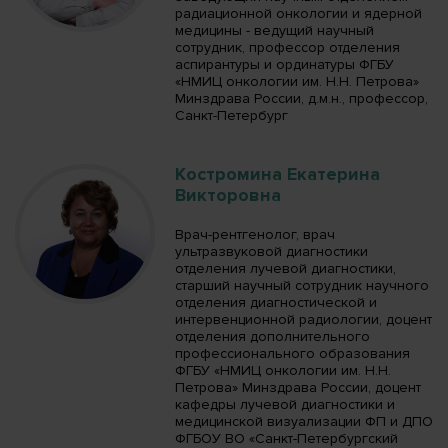
радиационной онкологии и ядерной
медицины - ведущий научный
сотрудник, профессор отделения
аспирантуры и ординатуры ФГБУ
«НМИЦ онкологии им. Н.Н. Петрова»
Минздрава России, д.м.н., профессор,
Санкт-Петербург
Костромина Екатерина
Викторовна
Врач-рентгенолог, врач
ультразвуковой диагностики
отделения лучевой диагностики,
старший научный сотрудник научного
отделения диагностической и
интервенционной радиологии, доцент
отделения дополнительного
профессионального образования
ФГБУ «НМИЦ онкологии им. Н.Н.
Петрова» Минздрава России, доцент
кафедры лучевой диагностики и
медицинской визуализации ФП и ДПО
ФГБОУ ВО «Санкт-Петербургский