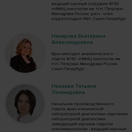
ведущий научный сотрудник ФГБУ
«НМИЦ онкологии им. Н.Н. Петрова»
Минздрава России, д.м.н., член-
корреспондент РАН, Санкт-Петербург
Назарова Екатерина
Александровна
Врач-методист аналитического
отдела ФГБУ «НМИЦ онкологии им.
Н.Н. Петрова» Минздрава России,
Санкт-Петербург
Нехаева Татьяна
Леонидовна
Начальник производственного
отдела, врач клинической
лабораторной диагностики отделения
лабораторной диагностики,
заведующий научным отделом
онкоиммунологии - ведущий научный