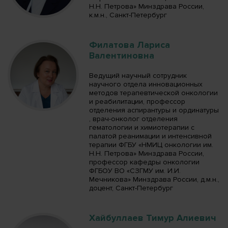
Н.Н. Петрова» Минздрава России,
к.м.н., Санкт-Петербург
Филатова Лариса
Валентиновна
Ведущий научный сотрудник
научного отдела инновационных
методов терапевтической онкологии
и реабилитации, профессор
отделения аспирантуры и ординатуры
, врач-онколог отделения
гематологии и химиотерапии с
палатой реанимации и интенсивной
терапии ФГБУ «НМИЦ онкологии им.
Н.Н. Петрова» Минздрава России,
профессор кафедры онкологии
ФГБОУ ВО «СЗГМУ им. И.И.
Мечникова» Минздрава России, д.м.н.,
доцент, Санкт-Петербург
Хайбуллаев Тимур Алиевич