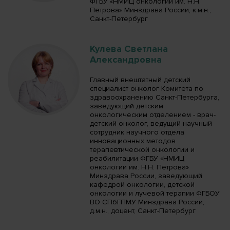
ФГБУ «НМИЦ онкологии им. Н.Н.
Петрова» Минздрава России, к.м.н.,
Санкт-Петербург
Кулева Светлана
Александровна
Главный внештатный детский
специалист онколог Комитета по
здравоохранению Санкт-Петербурга,
заведующий детским
онкологическим отделением - врач-
детский онколог, ведущий научный
сотрудник научного отдела
инновационных методов
терапевтической онкологии и
реабилитации ФГБУ «НМИЦ
онкологии им. Н.Н. Петрова»
Минздрава России, заведующий
кафедрой онкологии, детской
онкологии и лучевой терапии ФГБОУ
ВО СПбГПМУ Минздрава России,
д.м.н., доцент, Санкт-Петербург