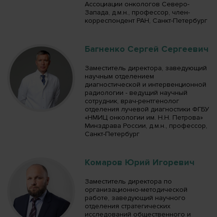
Ассоциации онкологов Северо-
Запада, д.м.н., профессор, член-
корреспондент РАН, Санкт-Петербург
Багненко Сергей Сергеевич
Заместитель директора, заведующий
научным отделением
диагностической и интервенционной
радиологии - ведущий научный
сотрудник, врач-рентгенолог
отделения лучевой диагностики ФГБУ
«НМИЦ онкологии им. Н.Н. Петрова»
Минздрава России, д.м.н., профессор,
Санкт-Петербург
Комаров Юрий Игоревич
Заместитель директора по
организационно-методической
работе, заведующий научного
отделения стратегических
исследований общественного и