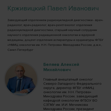
Крживицкий Павел Иванович
Заведующий отделением радионуклидной диагностики - врач-
радиолог, врач-радиолог, врач-рентгенолог отделения
радионуклидной диагностики, старший научный сотрудник
научного отделения радиационной онкологии и ядерной
медицины, доцент отделения аспирантуры и ординатуры ФГБУ
«НМИЦ онкологии им. Н.Н. Петрова» Минздрава России, д.м.н.,
Санкт-Петербург
Беляев Алексей
Михайлович
Главный внештатный онколог
Северо-Западного Федерального
округа, директор ФГБУ «НМИЦ
онкологии им. Н.Н. Петрова»
Минздрава России, заведующий
кафедрой онкологии ФГБОУ ВО
СЗГМУ им. И.И. Мечникова
Минздрава России, президент