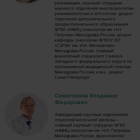
реанимации, научный сотрудник
научного отделения анестезиологии,
реаниматологии и алгологии, доцент
отделения дополнительного
профессионального образования
ФГБУ «НМИЦ онкологии им. Н.Н.
Петрова» Минздрава России, доцент
кафедры онкологии ФГБОУ ВО
«СЗГМУ им. И.И. Мечникова»
Минздрава России, главный
внештатный специалист Северо-
Западного федерального округа по
паллиативной медицинской помощи
Минздрава России, к.м.н., доцент,
Санкт-Петербург
Семиглазов Владимир
Федорович
Заведующий научным отделением
опухолей молочной железы -
главный научный сотрудник ФГБУ
«НМИЦ онкологии им. Н.Н. Петрова»
Минздрава России, врач-онколог