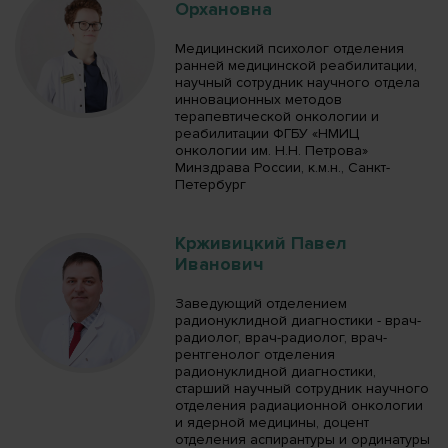
Орхановна
Медицинский психолог отделения
ранней медицинской реабилитации,
научный сотрудник научного отдела
инновационных методов
терапевтической онкологии и
реабилитации ФГБУ «НМИЦ
онкологии им. Н.Н. Петрова»
Минздрава России, к.м.н., Санкт-
Петербург
Крживицкий Павел
Иванович
Заведующий отделением
радионуклидной диагностики - врач-
радиолог, врач-радиолог, врач-
рентгенолог отделения
радионуклидной диагностики,
старший научный сотрудник научного
отделения радиационной онкологии
и ядерной медицины, доцент
отделения аспирантуры и ординатуры