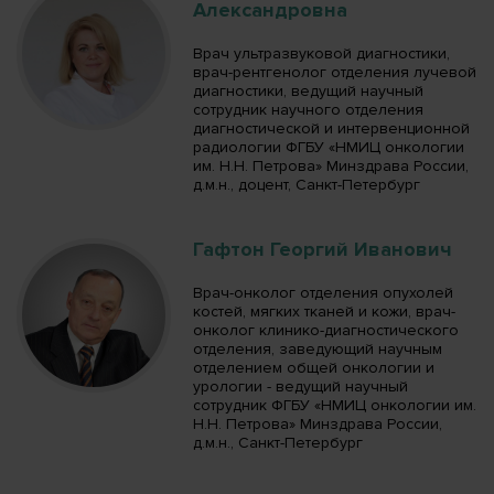
Александровна
Врач ультразвуковой диагностики,
врач-рентгенолог отделения лучевой
диагностики, ведущий научный
сотрудник научного отделения
диагностической и интервенционной
радиологии ФГБУ «НМИЦ онкологии
им. Н.Н. Петрова» Минздрава России,
д.м.н., доцент, Санкт-Петербург
Гафтон Георгий Иванович
Врач-онколог отделения опухолей
костей, мягких тканей и кожи, врач-
онколог клинико-диагностического
отделения, заведующий научным
отделением общей онкологии и
урологии - ведущий научный
сотрудник ФГБУ «НМИЦ онкологии им.
Н.Н. Петрова» Минздрава России,
д.м.н., Санкт-Петербург