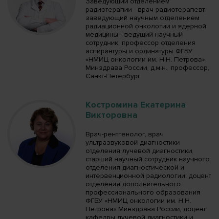
Заведующий отделением
радиотерапии - врач-радиотерапевт,
заведующий научным отделением
радиационной онкологии и ядерной
медицины - ведущий научный
сотрудник, профессор отделения
аспирантуры и ординатуры ФГБУ
«НМИЦ онкологии им. Н.Н. Петрова»
Минздрава России, д.м.н., профессор,
Санкт-Петербург
Костромина Екатерина
Викторовна
Врач-рентгенолог, врач
ультразвуковой диагностики
отделения лучевой диагностики,
старший научный сотрудник научного
отделения диагностической и
интервенционной радиологии, доцент
отделения дополнительного
профессионального образования
ФГБУ «НМИЦ онкологии им. Н.Н.
Петрова» Минздрава России, доцент
кафедры лучевой диагностики и