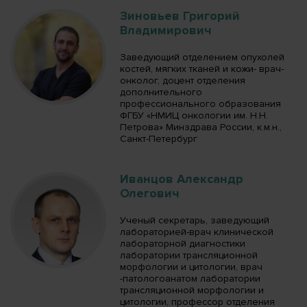
Зиновьев Григорий
Владимирович
Заведующий отделением опухолей
костей, мягких тканей и кожи- врач-
онколог, доцент отделения
дополнительного
профессионального образования
ФГБУ «НМИЦ онкологии им. Н.Н.
Петрова» Минздрава России, к.м.н.,
Санкт-Петербург
Иванцов Александр
Олегович
Ученый секретарь, заведующий
лабораторией-врач клинической
лабораторной диагностики
лаборатории трансляционной
морфологии и цитологии, врач
-патологоанатом лаборатории
трансляционной морфологии и
цитологии, профессор отделения