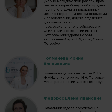
учебно-методической работы, врач-
онколог, старший научный сотрудник
научного отдела инновационных
методов терапевтической онкологии
и реабилитации, доцент отделения
дополнительного
профессионального образования
ФГБУ «НМИЦ онкологии им. Н.Н.
Петрова» Минздрава России,
заслуженный врач РФ, к.м.н., Санкт-
Петербург
Толмачева Ирина
Валерьевна
Главная медицинская сестра ФГБУ
«НМИЦ онкологии им. Н.Н. Петрова»
Минздрава России, Санкт-Петербург
Федорос Елена Ивановна
Начальник отдела обеспечения