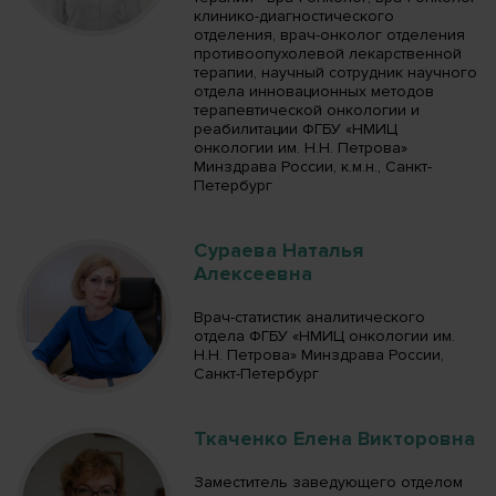
клинико-диагностического
отделения, врач-онколог отделения
противоопухолевой лекарственной
терапии, научный сотрудник научного
отдела инновационных методов
терапевтической онкологии и
реабилитации ФГБУ «НМИЦ
онкологии им. Н.Н. Петрова»
Минздрава России, к.м.н., Санкт-
Петербург
Сураева Наталья
Алексеевна
Врач-статистик аналитического
отдела ФГБУ «НМИЦ онкологии им.
Н.Н. Петрова» Минздрава России,
Санкт-Петербург
Ткаченко Елена Викторовна
Заместитель заведующего отделом