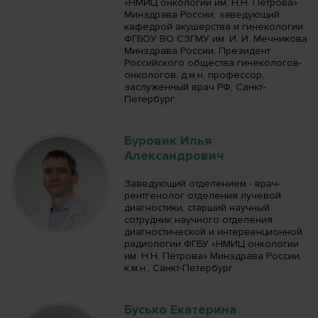
«НМИЦ онкологии им. Н.Н. Петрова»
Минздрава России, заведующий
кафедрой акушерства и гинекологии
ФГБОУ ВО СЗГМУ им. И. И. Мечникова
Минздрава России, Президент
Российского общества гинекологов-
онкологов, д.м.н, профессор,
заслуженный врач РФ, Санкт-
Петербург
Буровик Илья
Александрович
Заведующий отделением - врач-
рентгенолог отделения лучевой
диагностики, старший научный
сотрудник научного отделения
диагностической и интервенционной
радиологии ФГБУ «НМИЦ онкологии
им. Н.Н. Петрова» Минздрава России,
к.м.н., Санкт-Петербург
Бусько Екатерина