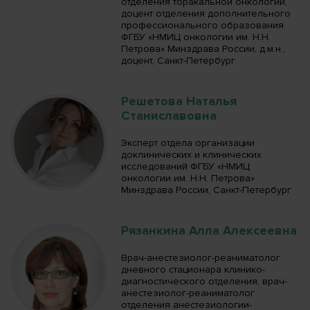
отделения торакальной онкологии,
доцент отделения дополнительного
профессионального образования
ФГБУ «НМИЦ онкологии им. Н.Н.
Петрова» Минздрава России, д.м.н.,
доцент, Санкт-Петербург
Решетова Наталья
Станиславовна
Эксперт отдела организации
доклинических и клинических
исследований ФГБУ «НМИЦ
онкологии им. Н.Н. Петрова»
Минздрава России, Санкт-Петербург
Рязанкина Алла Алексеевна
Врач-анестезиолог-реаниматолог
дневного стационара клинико-
диагностического отделения, врач-
анестезиолог-реаниматолог
отделения анестезиологии-