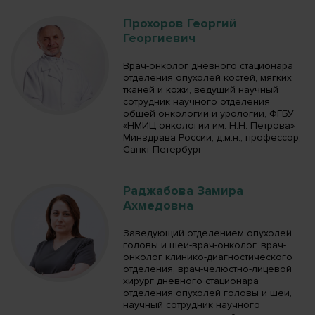
Прохоров Георгий
Георгиевич
Врач-онколог дневного стационара
отделения опухолей костей, мягких
тканей и кожи, ведущий научный
сотрудник научного отделения
общей онкологии и урологии, ФГБУ
«НМИЦ онкологии им. Н.Н. Петрова»
Минздрава России, д.м.н., профессор,
Санкт-Петербург
Раджабова Замира
Ахмедовна
Заведующий отделением опухолей
головы и шеи-врач-онколог, врач-
онколог клинико-диагностического
отделения, врач-челюстно-лицевой
хирург дневного стационара
отделения опухолей головы и шеи,
научный сотрудник научного