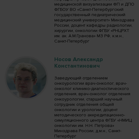
медицинской визуализации ФП и ДПО
ФГБОУ ВО «Санкт-Петербургский
государственный педиатрический
медицинский университет» Минздрава
России, доцент кафедры радиологии,
хирургии, онкологии ФГБУ «РНЦРХТ
им. ак. А.М.Гранова» МЗ РФ, к.м.н.,
Санкт-Петербург
Носов Александр
Константинович
Заведующий отделением
онкоурологии врач-онколог, врач-
онколог клинико-диагностического
отделения, врач-онколог отделения
онкоурологии, старший научный
сотрудник отделения общей
онкологии и урологии, доцент
методического аккредитационно-
симуляционного центра ФГБУ «НМИЦ
онкологии им. Н.Н. Петрова»
Минздрава России, д.м.н., Санкт-
Петербург