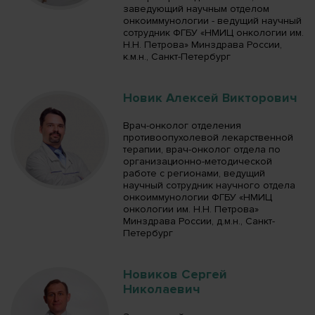
заведующий научным отделом
онкоиммунологии - ведущий научный
сотрудник ФГБУ «НМИЦ онкологии им.
Н.Н. Петрова» Минздрава России,
к.м.н., Санкт-Петербург
Новик Алексей Викторович
Врач-онколог отделения
противоопухолевой лекарственной
терапии, врач-онколог отдела по
организационно-методической
работе с регионами, ведущий
научный сотрудник научного отдела
онкоиммунологии ФГБУ «НМИЦ
онкологии им. Н.Н. Петрова»
Минздрава России, д.м.н., Санкт-
Петербург
Новиков Сергей
Николаевич