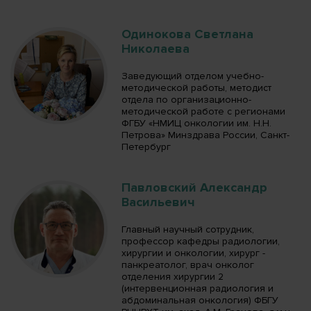
Одинокова Светлана
Николаева
Заведующий отделом учебно-
методической работы, методист
отдела по организационно-
методической работе с регионами
ФГБУ «НМИЦ онкологии им. Н.Н.
Петрова» Минздрава России, Санкт-
Петербург
Павловский Александр
Васильевич
Главный научный сотрудник,
профессор кафедры радиологии,
хирургии и онкологии, хирург -
панкреатолог, врач онколог
отделения хирургии 2
(интервенционная радиология и
абдоминальная онкология) ФБГУ