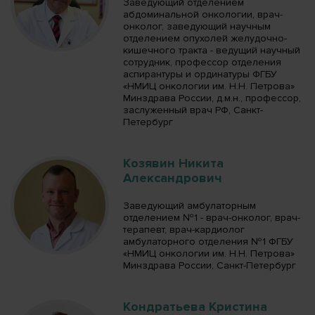
Заведующий отделением
абдоминальной онкологии, врач-
онколог, заведующий научным
отделением опухолей желудочно-
кишечного тракта - ведущий научный
сотрудник, профессор отделения
аспирантуры и ординатуры ФГБУ
«НМИЦ онкологии им. Н.Н. Петрова»
Минздрава России, д.м.н., профессор,
заслуженный врач РФ, Санкт-
Петербург
Козявин Никита
Александрович
Заведующий амбулаторным
отделением №1 - врач-онколог, врач-
терапевт, врач-кардиолог
амбулаторного отделения №1 ФГБУ
«НМИЦ онкологии им. Н.Н. Петрова»
Минздрава России, Санкт-Петербург
Кондратьева Кристина