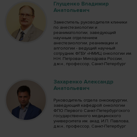
Глущенко Владимир
Анатольевич
Заместитель руководителя клиники
по анестезиологии и
реаниматологии, заведующий
научным отделением
анестезиологии, реанимации и
алгологии - ведущий научный
сотрудник ФГБУ «НМИЦ онкологии им.
Н.Н. Петрова» Минздрава России,
д.м.н., профессор, Санкт-Петербург
Захаренко Александр
Анатольевич
Руководитель отдела онкохирургии,
заведующий кафедрой онкологии
ФПО Первого Санкт-Петербургского
государственного медицинского
университета им. акад. И.П. Павлова,
д.м.н., профессор, Санкт-Петербург