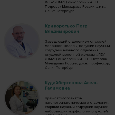
ФГБУ «НМИЦ онкологии им. Н.Н.
Петрова» Минздрава России, д.м.н.,
Санкт-Петербург
Криворотько Петр
Владимирович
Заведующий отделением опухолей
молочной железы, ведущий научный
сотрудник научного отделения
опухолей молочной железы ФГБУ
«НМИЦ онкологии им. Н.Н. Петрова»
Минздрава России, д.м.н., профессор,
Санкт-Петербург
Кудайбергенова Асель
Галимовна
Врач-патологоанатом
патологоанатомического отделения,
старший научный сотрудник научной
лаборатории морфологии опухолей