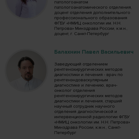
патологоанатом
патологоанатомического отделения,
доцент отделения дополнительного
профессионального образования
ФГБУ «НМИЦ онкологии им. Н.Н.
Петрова» Минздрава России, к.м.н.,
доцент, г. Санкт-Петербург
Балахнин Павел Васильевич
Заведующий отделением
рентгенохирургических методов
диагностики и лечения - врач по
рентгенэндоваскулярным
диагностике и лечению, врач-
онколог отделения
рентгенохирургических методов
диагностики и лечения, старший
научный сотрудник научного
отделения диагностической и
интервенционной радиологии ФГБУ
«НМИЦ онкологии им. Н.Н. Петрова»
Минздрава России, к.м.н., Санкт-
Петербург