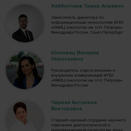
Хайбуллаев Тимур Алиевич
Заместитель директора по
информационным технологиям ФГБУ
«НМИЦ онкологии им. Н.Н. Петрова»
Минздрава России, Санкт-Петербург
Юхновец Валерия
Николаевна
Руководитель отдела внешних и
внутренних коммуникаций ФГБУ
«НМИЦ онкологии им. Н.Н. Петрова»
Минздрава России
Чёрная Антонина
Викторовна
Старший научный сотрудник научного
отделения диагностической и
интервенционной радиологии, врач-