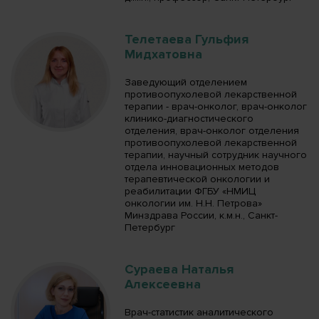
Телетаева Гульфия
Мидхатовна
Заведующий отделением
противоопухолевой лекарственной
терапии - врач-онколог, врач-онколог
клинико-диагностического
отделения, врач-онколог отделения
противоопухолевой лекарственной
терапии, научный сотрудник научного
отдела инновационных методов
терапевтической онкологии и
реабилитации ФГБУ «НМИЦ
онкологии им. Н.Н. Петрова»
Минздрава России, к.м.н., Санкт-
Петербург
Сураева Наталья
Алексеевна
Врач-статистик аналитического