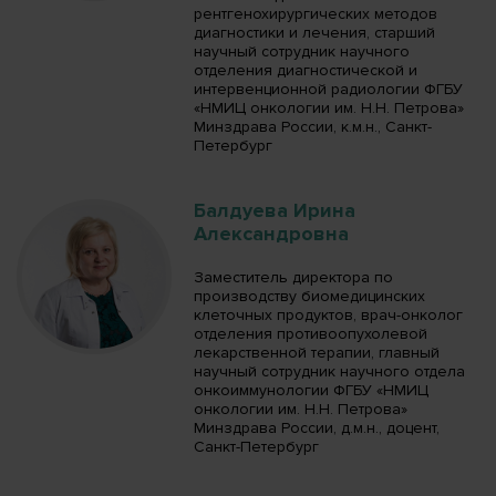
рентгенохирургических методов
диагностики и лечения, старший
научный сотрудник научного
отделения диагностической и
интервенционной радиологии ФГБУ
«НМИЦ онкологии им. Н.Н. Петрова»
Минздрава России, к.м.н., Санкт-
Петербург
Балдуева Ирина
Александровна
Заместитель директора по
производству биомедицинских
клеточных продуктов, врач-онколог
отделения противоопухолевой
лекарственной терапии, главный
научный сотрудник научного отдела
онкоиммунологии ФГБУ «НМИЦ
онкологии им. Н.Н. Петрова»
Минздрава России, д.м.н., доцент,
Санкт-Петербург