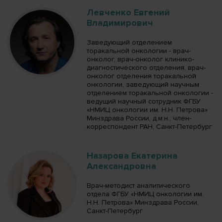
Левченко Евгений
Владимирович
Заведующий отделением
торакальной онкологии - врач-
онколог, врач-онколог клинико-
диагностического отделения, врач-
онколог отделения торакальной
онкологии, заведующий научным
отделением торакальной онкологии -
ведущий научный сотрудник ФГБУ
«НМИЦ онкологии им. Н.Н. Петрова»
Минздрава России, д.м.н., член-
корреспондент РАН, Санкт-Петербург
Назарова Екатерина
Александровна
Врач-методист аналитического
отдела ФГБУ «НМИЦ онкологии им.
Н.Н. Петрова» Минздрава России,
Санкт-Петербург