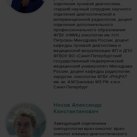
отделения лучевой диагностики,
старший научный сотрудник научного
отделения диагностической и
интервенционной радиологии, доцент
отделения дополнительного
профессионального образования
ФГБУ «НМИЦ онкологии им. Н.Н.
Петрова» Минздрава России, доцент
кафедры лучевой диагностики и
медицинской визуализации ФП и ДПО
ФГБОУ ВО «Санкт-Петербургский
государственный педиатрический
медицинский университет» Минздрава
России, доцент кафедры радиологии,
хирургии, онкологии ФГБУ «РНЦРХТ
им. ак. А.М.Гранова» МЗ РФ, к.м.н.,
Санкт-Петербург
Носов Александр
Константинович
Заведующий отделением
онкоурологии врач-онколог, врач-
онколог клинико-диагностического