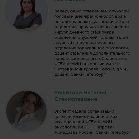
Заведующий отделением опухолей
головы и шеи-врач-онколог, врач-
онколог клинико-диагностического
отделения, врач-челюстно-лицевой
хирург дневного стационара
отделения опухолей головы и шеи,
научный сотрудник научного
отделения торакальной онкологии,
доцент отделения дополнительного
профессионального образования
ФГБУ «НМИЦ онкологии им. Н.Н.
Петрова» Минздрава России, д.м.н.,
доцент, Санкт-Петербург
Решетова Наталья
Станиславовна
Эксперт отдела организации
доклинических и клинических
исследований ФГБУ «НМИЦ
онкологии им. Н.Н. Петрова»
Минздрава России, Санкт-Петербург