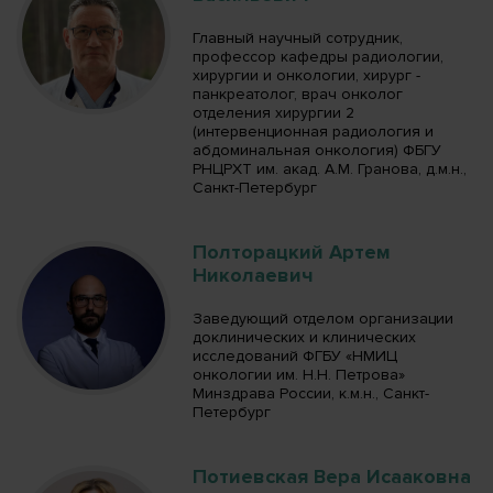
Главный научный сотрудник,
профессор кафедры радиологии,
хирургии и онкологии, хирург -
панкреатолог, врач онколог
отделения хирургии 2
(интервенционная радиология и
абдоминальная онкология) ФБГУ
РНЦРХТ им. акад. А.М. Гранова, д.м.н.,
Санкт-Петербург
Полторацкий Артем
Николаевич
Заведующий отделом организации
доклинических и клинических
исследований ФГБУ «НМИЦ
онкологии им. Н.Н. Петрова»
Минздрава России, к.м.н., Санкт-
Петербург
Потиевская Вера Исааковна