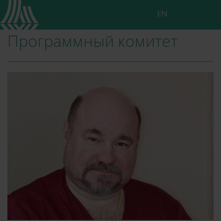
EN
Программный комитет