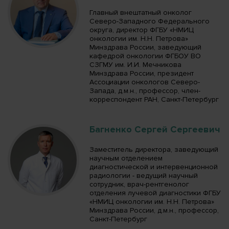
Главный внештатный онколог
Северо-Западного Федерального
округа, директор ФГБУ «НМИЦ
онкологии им. Н.Н. Петрова»
Минздрава России, заведующий
кафедрой онкологии ФГБОУ ВО
СЗГМУ им. И.И. Мечникова
Минздрава России, президент
Ассоциации онкологов Северо-
Запада, д.м.н., профессор, член-
корреспондент РАН, Санкт-Петербург
Багненко Сергей Сергеевич
Заместитель директора, заведующий
научным отделением
диагностической и интервенционной
радиологии - ведущий научный
сотрудник, врач-рентгенолог
отделения лучевой диагностики ФГБУ
«НМИЦ онкологии им. Н.Н. Петрова»
Минздрава России, д.м.н., профессор,
Санкт-Петербург