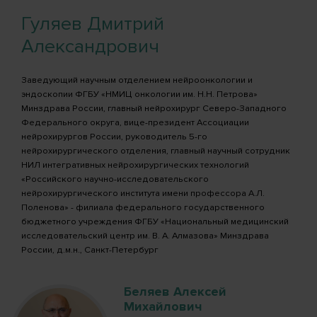
Гуляев Дмитрий
Александрович
Заведующий научным отделением нейроонкологии и
эндоскопии ФГБУ «НМИЦ онкологии им. Н.Н. Петрова»
Минздрава России, главный нейрохирург Северо-Западного
Федерального округа, вице-президент Ассоциации
нейрохирургов России, руководитель 5-го
нейрохирургического отделения, главный научный сотрудник
НИЛ интегративных нейрохирургических технологий
«Российского научно-исследовательского
нейрохирургического института имени профессора А.Л.
Поленова» - филиала федерального государственного
бюджетного учреждения ФГБУ «Национальный медицинский
исследовательский центр им. В. А. Алмазова» Минздрава
России, д.м.н., Санкт-Петербург
Беляев Алексей
Михайлович