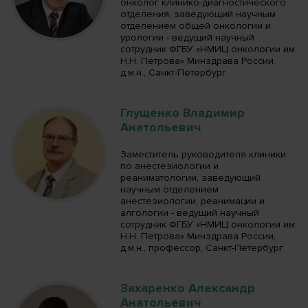
онколог клинико-диагностического
отделения, заведующий научным
отделением общей онкологии и
урологии - ведущий научный
сотрудник ФГБУ «НМИЦ онкологии им.
Н.Н. Петрова» Минздрава России,
д.м.н., Санкт-Петербург
Глущенко Владимир
Анатольевич
Заместитель руководителя клиники
по анестезиологии и
реаниматологии, заведующий
научным отделением
анестезиологии, реанимации и
алгологии - ведущий научный
сотрудник ФГБУ «НМИЦ онкологии им.
Н.Н. Петрова» Минздрава России,
д.м.н., профессор, Санкт-Петербург
Захаренко Александр
Анатольевич