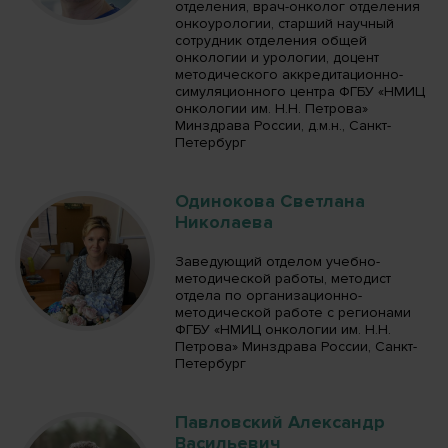
отделения, врач-онколог отделения
онкоурологии, старший научный
сотрудник отделения общей
онкологии и урологии, доцент
методического аккредитационно-
симуляционного центра ФГБУ «НМИЦ
онкологии им. Н.Н. Петрова»
Минздрава России, д.м.н., Санкт-
Петербург
Одинокова Светлана
Николаева
Заведующий отделом учебно-
методической работы, методист
отдела по организационно-
методической работе с регионами
ФГБУ «НМИЦ онкологии им. Н.Н.
Петрова» Минздрава России, Санкт-
Петербург
Павловский Александр
Васильевич