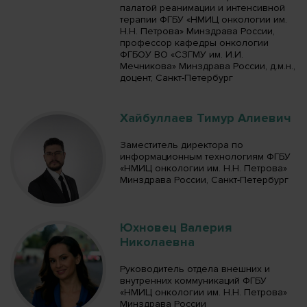
палатой реанимации и интенсивной
терапии ФГБУ «НМИЦ онкологии им.
Н.Н. Петрова» Минздрава России,
профессор кафедры онкологии
ФГБОУ ВО «СЗГМУ им. И.И.
Мечникова» Минздрава России, д.м.н.,
доцент, Санкт-Петербург
Хайбуллаев Тимур Алиевич
Заместитель директора по
информационным технологиям ФГБУ
«НМИЦ онкологии им. Н.Н. Петрова»
Минздрава России, Санкт-Петербург
Юхновец Валерия
Николаевна
Руководитель отдела внешних и
внутренних коммуникаций ФГБУ
«НМИЦ онкологии им. Н.Н. Петрова»
Минздрава России