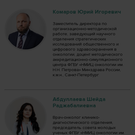
Комаров Юрий Игоревич
Заместитель директора по
организационно-методической
работе, заведующий научного
отделения стратегических
исследований общественного и
цифрового здравоохранения в
онкологии, доцент методического
аккредитационно-симуляционного
центра ФГБУ «НМИЦ онкологии им.
Н.Н. Петрова» Минздрава России,
к.м.н., Санкт-Петербург
Абдуллаева Шейда
Раджабалиевна
Врач-онколог клинико-
диагностического отделения,
председатель совета молодых
ученых ФГБУ «НМИЦ онкологии им.