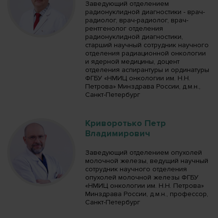
Заведующий отделением
радионуклидной диагностики - врач-
радиолог, врач-радиолог, врач-
рентгенолог отделения
радионуклидной диагностики,
старший научный сотрудник научного
отделения радиационной онкологии
и ядерной медицины, доцент
отделения аспирантуры и ординатуры
ФГБУ «НМИЦ онкологии им. Н.Н.
Петрова» Минздрава России, д.м.н.,
Санкт-Петербург
Криворотько Петр
Владимирович
Заведующий отделением опухолей
молочной железы, ведущий научный
сотрудник научного отделения
опухолей молочной железы ФГБУ
«НМИЦ онкологии им. Н.Н. Петрова»
Минздрава России, д.м.н., профессор,
Санкт-Петербург