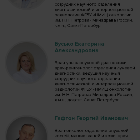
сотрудник научного отделения
диагностической и интервенционной
радиологии ФГБУ «НМИЦ онкологии
им. Н.Н. Петрова» Минздрава России,
к.м.н., Санкт-Петербург
Бусько Екатерина
Александровна
Врач ультразвуковой диагностики,
врач-рентгенолог отделения лучевой
диагностики, ведущий научный
сотрудник научного отделения
диагностической и интервенционной
радиологии ФГБУ «НМИЦ онкологии
им. Н.Н. Петрова» Минздрава России,
д.м.н., доцент, Санкт-Петербург
Гафтон Георгий Иванович
Врач-онколог отделения опухолей
костей, мягких тканей и кожи, врач-