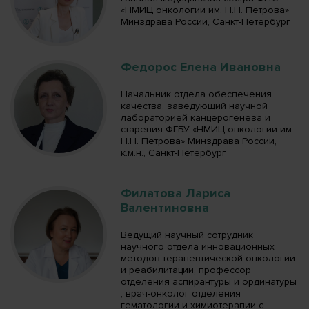
«НМИЦ онкологии им. Н.Н. Петрова»
Минздрава России, Санкт-Петербург
Федорос Елена Ивановна
Начальник отдела обеспечения
качества, заведующий научной
лабораторией канцерогенеза и
старения ФГБУ «НМИЦ онкологии им.
Н.Н. Петрова» Минздрава России,
к.м.н., Санкт-Петербург
Филатова Лариса
Валентиновна
Ведущий научный сотрудник
научного отдела инновационных
методов терапевтической онкологии
и реабилитации, профессор
отделения аспирантуры и ординатуры
, врач-онколог отделения
гематологии и химиотерапии с