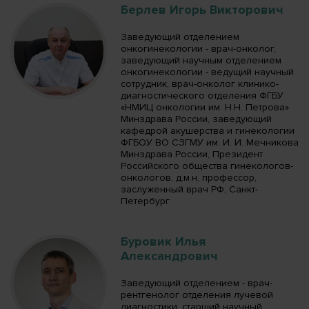
Берлев Игорь Викторович
Заведующий отделением
онкогинекологии - врач-онколог,
заведующий научным отделением
онкогинекологии - ведущий научный
сотрудник, врач-онколог клинико-
диагностического отделения ФГБУ
«НМИЦ онкологии им. Н.Н. Петрова»
Минздрава России, заведующий
кафедрой акушерства и гинекологии
ФГБОУ ВО СЗГМУ им. И. И. Мечникова
Минздрава России, Президент
Российского общества гинекологов-
онкологов, д.м.н, профессор,
заслуженный врач РФ, Санкт-
Петербург
Буровик Илья
Александрович
Заведующий отделением - врач-
рентгенолог отделения лучевой
диагностики, старший научный