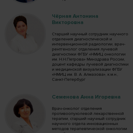
Чёрная Антонина
Викторовна
Старший научный сотрудник научного
отделения диагностической и
интервенционной радиологии, врач-
рентгенолог отделения лучевой
диагностики ФГБУ «НМИЦ онкологии
им. Н.Н.Петрова» Минздрава России,
доцент кафедры лучевой диагностики
и медицинской визуализации ФГБУ
«НМИЦ им. В. А. Алмазова», к.м.н.,
Санкт-Петербург
Семенова Анна Игоревна
Врач-онколог отделения
противоопухолевой лекарственной
терапии, старший научный сотрудник
научного отдела инновационных
методов терапевтической онкологии