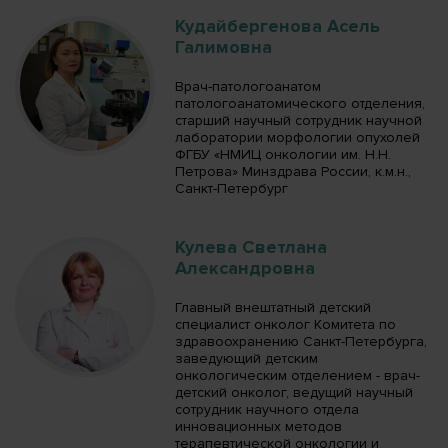
Кудайбергенова Асель
Галимовна
Врач-патологоанатом
патологоанатомического отделения,
старший научный сотрудник научной
лаборатории морфологии опухолей
ФГБУ «НМИЦ онкологии им. Н.Н.
Петрова» Минздрава России, к.м.н.,
Санкт-Петербург
Кулева Светлана
Александровна
Главный внештатный детский
специалист онколог Комитета по
здравоохранению Санкт-Петербурга,
заведующий детским
онкологическим отделением - врач-
детский онколог, ведущий научный
сотрудник научного отдела
инновационных методов
терапевтической онкологии и