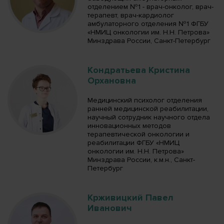
отделением №1 - врач-онколог, врач-
терапевт, врач-кардиолог
амбулаторного отделения №1 ФГБУ
«НМИЦ онкологии им. Н.Н. Петрова»
Минздрава России, Санкт-Петербург
Кондратьева Кристина
Орхановна
Медицинский психолог отделения
ранней медицинской реабилитации,
научный сотрудник научного отдела
инновационных методов
терапевтической онкологии и
реабилитации ФГБУ «НМИЦ
онкологии им. Н.Н. Петрова»
Минздрава России, к.м.н., Санкт-
Петербург
Крживицкий Павел
Иванович