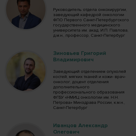
Руководитель отдела онкохирургии,
заведующий кафедрой онкологии
ФПО Первого Санкт-Петербургского
государственного медицинского
университета им. акад. И.П. Павлова,
д.м.н., профессор, Санкт-Петербург
Зиновьев Григорий
Владимирович
Заведующий отделением опухолей
костей, мягких тканей и кожи- врач-
онколог, доцент отделения
дополнительного
профессионального образования
ФГБУ «НМИЦ онкологии им. Н.Н.
Петрова» Минздрава России, к.м.н.,
Санкт-Петербург
Иванцов Александр
Олегович