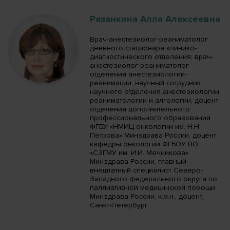
Рязанкина Алла Алексеевна
Врач-анестезиолог-реаниматолог
дневного стационара клинико-
диагностического отделения, врач-
анестезиолог-реаниматолог
отделения анестезиологии-
реанимации, научный сотрудник
научного отделения анестезиологии,
реаниматологии и алгологии, доцент
отделения дополнительного
профессионального образования
ФГБУ «НМИЦ онкологии им. Н.Н.
Петрова» Минздрава России, доцент
кафедры онкологии ФГБОУ ВО
«СЗГМУ им. И.И. Мечникова»
Минздрава России, главный
внештатный специалист Северо-
Западного федерального округа по
паллиативной медицинской помощи
Минздрава России, к.м.н., доцент,
Санкт-Петербург