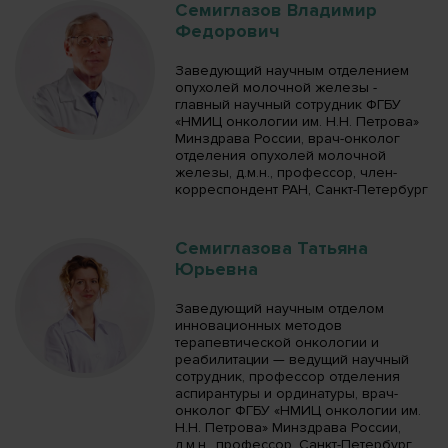
Семиглазов Владимир
Федорович
Заведующий научным отделением
опухолей молочной железы -
главный научный сотрудник ФГБУ
«НМИЦ онкологии им. Н.Н. Петрова»
Минздрава России, врач-онколог
отделения опухолей молочной
железы, д.м.н., профессор, член-
корреспондент РАН, Санкт-Петербург
Семиглазова Татьяна
Юрьевна
Заведующий научным отделом
инновационных методов
терапевтической онкологии и
реабилитации — ведущий научный
сотрудник, профессор отделения
аспирантуры и ординатуры, врач-
онколог ФГБУ «НМИЦ онкологии им.
Н.Н. Петрова» Минздрава России,
д.м.н., профессор, Санкт-Петербург