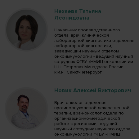
Нехаева Татьяна
Леонидовна
Начальник производственного
отдела, врач клинической
лабораторной диагностики отделения
лабораторной диагностики,
заведующий научным отделом
онкоиммунологии - ведущий научный
сотрудник ФГБУ «НМИЦ онкологии им.
Н.Н. Петрова» Минздрава России,
к.м.н., Санкт-Петербург
Новик Алексей Викторович
Врач-онколог отделения
противоопухолевой лекарственной
терапии, врач-онколог отдела по
организационно-методической
работе с регионами, ведущий
научный сотрудник научного отдела
онкоиммунологии ФГБУ «НМИЦ