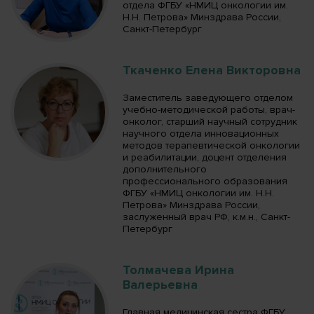
отдела ФГБУ «НМИЦ онкологии им.
Н.Н. Петрова» Минздрава России,
Санкт-Петербург
Ткаченко Елена Викторовна
Заместитель заведующего отделом
учебно-методической работы, врач-
онколог, старший научный сотрудник
научного отдела инновационных
методов терапевтической онкологии
и реабилитации, доцент отделения
дополнительного
профессионального образования
ФГБУ «НМИЦ онкологии им. Н.Н.
Петрова» Минздрава России,
заслуженный врач РФ, к.м.н., Санкт-
Петербург
Толмачева Ирина
Валерьевна
Главная медицинская сестра ФГБУ