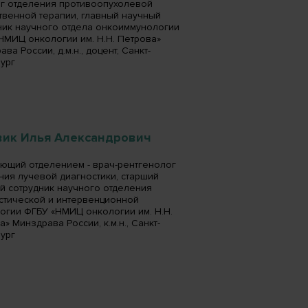
г отделения противоопухолевой
твенной терапии, главный научный
ник научного отдела онкоиммунологии
НМИЦ онкологии им. Н.Н. Петрова»
ва России, д.м.н., доцент, Санкт-
ург
вик Илья Александрович
ющий отделением - врач-рентгенолог
ния лучевой диагностики, старший
й сотрудник научного отделения
стической и интервенционной
огии ФГБУ «НМИЦ онкологии им. Н.Н.
» Минздрава России, к.м.н., Санкт-
ург