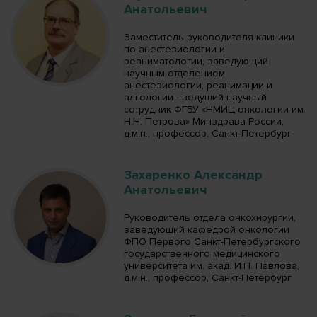
Анатольевич
Заместитель руководителя клиники
по анестезиологии и
реаниматологии, заведующий
научным отделением
анестезиологии, реанимации и
алгологии - ведущий научный
сотрудник ФГБУ «НМИЦ онкологии им.
Н.Н. Петрова» Минздрава России,
д.м.н., профессор, Санкт-Петербург
Захаренко Александр
Анатольевич
Руководитель отдела онкохирургии,
заведующий кафедрой онкологии
ФПО Первого Санкт-Петербургского
государственного медицинского
университета им. акад. И.П. Павлова,
д.м.н., профессор, Санкт-Петербург