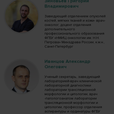
Зиновьев Григорий
Владимирович
Заведующий отделением опухолей
костей, мягких тканей и кожи- врач-
онколог, доцент отделения
дополнительного
профессионального образования
ФГБУ «НМИЦ онкологии им. Н.Н.
Петрова» Минздрава России, к.м.н.,
Санкт-Петербург
Иванцов Александр
Олегович
Ученый секретарь, заведующий
лабораторией-врач клинической
лабораторной диагностики
лаборатории трансляционной
морфологии и цитологии, врач
-патологоанатом лаборатории
трансляционной морфологии и
цитологии, профессор отделения
аспирантуры и ординатуры ФГБУ