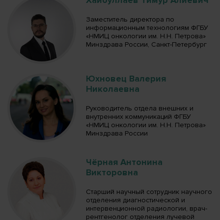
Хайбуллаев Тимур Алиевич
Заместитель директора по
информационным технологиям ФГБУ
«НМИЦ онкологии им. Н.Н. Петрова»
Минздрава России, Санкт-Петербург
Юхновец Валерия
Николаевна
Руководитель отдела внешних и
внутренних коммуникаций ФГБУ
«НМИЦ онкологии им. Н.Н. Петрова»
Минздрава России
Чёрная Антонина
Викторовна
Старший научный сотрудник научного
отделения диагностической и
интервенционной радиологии, врач-
рентгенолог отделения лучевой