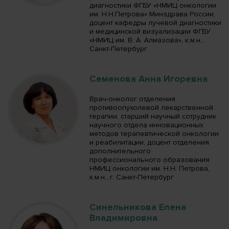
диагностики ФГБУ «НМИЦ онкологии
им. Н.Н.Петрова» Минздрава России,
доцент кафедры лучевой диагностики
и медицинской визуализации ФГБУ
«НМИЦ им. В. А. Алмазова», к.м.н.,
Санкт-Петербург
Семенова Анна Игоревна
Врач-онколог отделения
противоопухолевой лекарственной
терапии, старший научный сотрудник
научного отдела инновационных
методов терапевтической онкологии
и реабилитации, доцент отделения
дополнительного
профессионального образования
НМИЦ онкологии им. Н.Н. Петрова,
к.м.н., г. Санкт-Петербург
Синельникова Елена
Владимировна