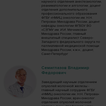
научного отделения анестезиологии,
реаниматологии и алгологии, доцент
отделения дополнительного
профессионального образования
ФГБУ «НМИЦ онкологии им. Н.Н.
Петрова» Минздрава России, доцент
кафедры онкологии ФГБОУ ВО
«СЗГМУ им. И.И. Мечникова»
Минздрава России, главный
внештатный специалист Северо-
Западного федерального округа по
паллиативной медицинской помощи
Минздрава России, к.м.н., доцент,
Санкт-Петербург
Семиглазов Владимир
Федорович
Заведующий научным отделением
опухолей молочной железы -
главный научный сотрудник ФГБУ
«НМИЦ онкологии им. Н.Н. Петрова»
Минздрава России, врач-онколог
отделения опухолей молочной