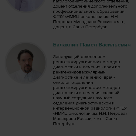
патологоанатомического отделения,
доцент отделения дополнительного
профессионального образования
ФГБУ «НМИЦ онкологии им. Н.Н.
Петрова» Минздрава России, к.м.н.,
доцент, г. Санкт-Петербург
Балахнин Павел Васильевич
Заведующий отделением
рентгенохирургических методов
диагностики и лечения - врач по
рентгенэндоваскулярным
диагностике и лечению, врач-
онколог отделения
рентгенохирургических методов
диагностики и лечения, старший
научный сотрудник научного
отделения диагностической и
интервенционной радиологии ФГБУ
«НМИЦ онкологии им. Н.Н. Петрова»
Минздрава России, к.м.н., Санкт-
Петербург