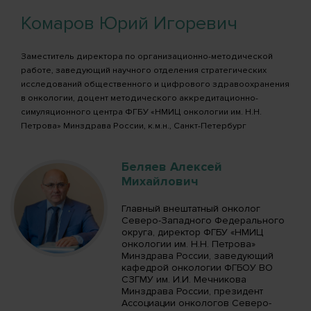
Комаров Юрий Игоревич
Заместитель директора по организационно-методической
работе, заведующий научного отделения стратегических
исследований общественного и цифрового здравоохранения
в онкологии, доцент методического аккредитационно-
симуляционного центра ФГБУ «НМИЦ онкологии им. Н.Н.
Петрова» Минздрава России, к.м.н., Санкт-Петербург
Беляев Алексей
Михайлович
Главный внештатный онколог
Северо-Западного Федерального
округа, директор ФГБУ «НМИЦ
онкологии им. Н.Н. Петрова»
Минздрава России, заведующий
кафедрой онкологии ФГБОУ ВО
СЗГМУ им. И.И. Мечникова
Минздрава России, президент
Ассоциации онкологов Северо-