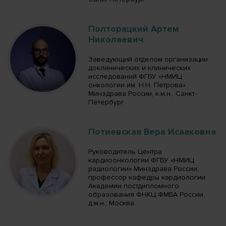
Полторацкий Артем
Николаевич
Заведующий отделом организации
доклинических и клинических
исследований ФГБУ «НМИЦ
онкологии им. Н.Н. Петрова»
Минздрава России, к.м.н., Санкт-
Петербург
Потиевская Вера Исааковна
Руководитель Центра
кардиоонкологии ФГБУ «НМИЦ
радиологии» Минздрава России,
профессор кафедры кардиологии
Академии постдипломного
образования ФНКЦ ФМБА России,
д.м.н., Москва