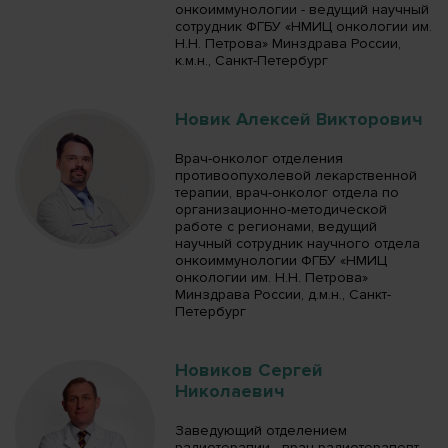
онкоиммунологии - ведущий научный
сотрудник ФГБУ «НМИЦ онкологии им.
Н.Н. Петрова» Минздрава России,
к.м.н., Санкт-Петербург
Новик Алексей Викторович
Врач-онколог отделения
противоопухолевой лекарственной
терапии, врач-онколог отдела по
организационно-методической
работе с регионами, ведущий
научный сотрудник научного отдела
онкоиммунологии ФГБУ «НМИЦ
онкологии им. Н.Н. Петрова»
Минздрава России, д.м.н., Санкт-
Петербург
Новиков Сергей
Николаевич
Заведующий отделением
радиотерапии - врач-радиотерапевт,