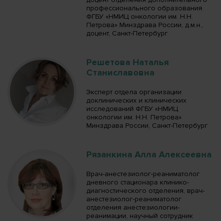
профессионального образования
ФГБУ «НМИЦ онкологии им. Н.Н.
Петрова» Минздрава России, д.м.н.,
доцент, Санкт-Петербург
Решетова Наталья
Станиславовна
Эксперт отдела организации
доклинических и клинических
исследований ФГБУ «НМИЦ
онкологии им. Н.Н. Петрова»
Минздрава России, Санкт-Петербург
Рязанкина Алла Алексеевна
Врач-анестезиолог-реаниматолог
дневного стационара клинико-
диагностического отделения, врач-
анестезиолог-реаниматолог
отделения анестезиологии-
реанимации, научный сотрудник