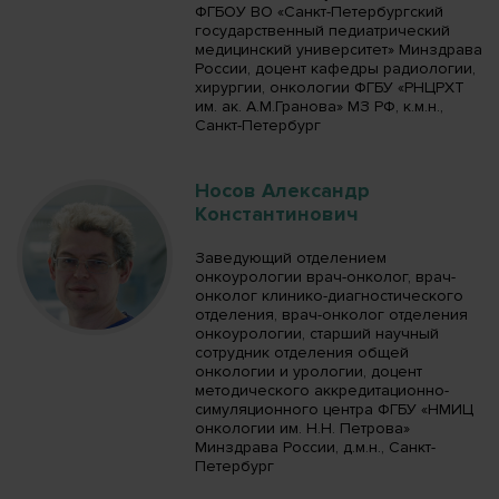
ФГБОУ ВО «Санкт-Петербургский
государственный педиатрический
медицинский университет» Минздрава
России, доцент кафедры радиологии,
хирургии, онкологии ФГБУ «РНЦРХТ
им. ак. А.М.Гранова» МЗ РФ, к.м.н.,
Санкт-Петербург
Носов Александр
Константинович
Заведующий отделением
онкоурологии врач-онколог, врач-
онколог клинико-диагностического
отделения, врач-онколог отделения
онкоурологии, старший научный
сотрудник отделения общей
онкологии и урологии, доцент
методического аккредитационно-
симуляционного центра ФГБУ «НМИЦ
онкологии им. Н.Н. Петрова»
Минздрава России, д.м.н., Санкт-
Петербург