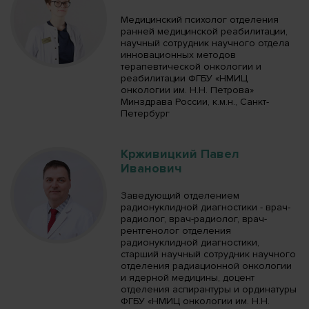
Медицинский психолог отделения
ранней медицинской реабилитации,
научный сотрудник научного отдела
инновационных методов
терапевтической онкологии и
реабилитации ФГБУ «НМИЦ
онкологии им. Н.Н. Петрова»
Минздрава России, к.м.н., Санкт-
Петербург
Крживицкий Павел
Иванович
Заведующий отделением
радионуклидной диагностики - врач-
радиолог, врач-радиолог, врач-
рентгенолог отделения
радионуклидной диагностики,
старший научный сотрудник научного
отделения радиационной онкологии
и ядерной медицины, доцент
отделения аспирантуры и ординатуры
ФГБУ «НМИЦ онкологии им. Н.Н.