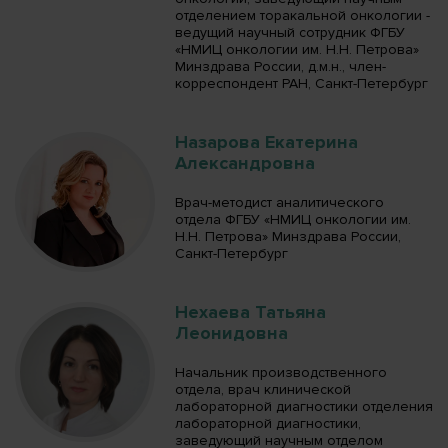
отделением торакальной онкологии -
ведущий научный сотрудник ФГБУ
«НМИЦ онкологии им. Н.Н. Петрова»
Минздрава России, д.м.н., член-
корреспондент РАН, Санкт-Петербург
Назарова Екатерина
Александровна
Врач-методист аналитического
отдела ФГБУ «НМИЦ онкологии им.
Н.Н. Петрова» Минздрава России,
Санкт-Петербург
Нехаева Татьяна
Леонидовна
Начальник производственного
отдела, врач клинической
лабораторной диагностики отделения
лабораторной диагностики,
заведующий научным отделом