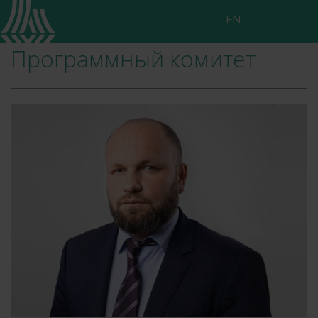
EN
Программный комитет