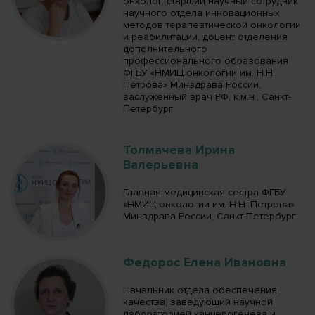
онколог, старший научный сотрудник
научного отдела инновационных
методов терапевтической онкологии
и реабилитации, доцент отделения
дополнительного
профессионального образования
ФГБУ «НМИЦ онкологии им. Н.Н.
Петрова» Минздрава России,
заслуженный врач РФ, к.м.н., Санкт-
Петербург
Толмачева Ирина
Валерьевна
Главная медицинская сестра ФГБУ
«НМИЦ онкологии им. Н.Н. Петрова»
Минздрава России, Санкт-Петербург
Федорос Елена Ивановна
Начальник отдела обеспечения
качества, заведующий научной
лабораторией канцерогенеза и