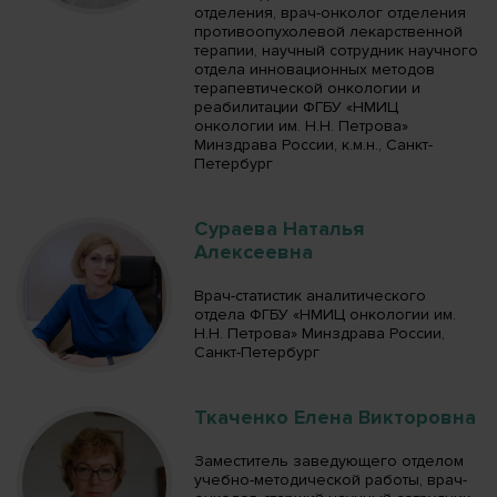
отделения, врач-онколог отделения
противоопухолевой лекарственной
терапии, научный сотрудник научного
отдела инновационных методов
терапевтической онкологии и
реабилитации ФГБУ «НМИЦ
онкологии им. Н.Н. Петрова»
Минздрава России, к.м.н., Санкт-
Петербург
Сураева Наталья
Алексеевна
Врач-статистик аналитического
отдела ФГБУ «НМИЦ онкологии им.
Н.Н. Петрова» Минздрава России,
Санкт-Петербург
Ткаченко Елена Викторовна
Заместитель заведующего отделом
учебно-методической работы, врач-