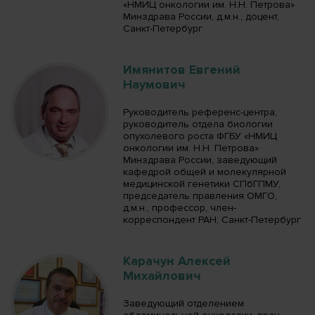
«НМИЦ онкологии им. Н.Н. Петрова»
Минздрава России, д.м.н., доцент,
Санкт-Петербург
Имянитов Евгений
Наумович
Руководитель референс-центра,
руководитель отдела биологии
опухолевого роста ФГБУ «НМИЦ
онкологии им. Н.Н. Петрова»
Минздрава России, заведующий
кафедрой общей и молекулярной
медицинской генетики СПбГПМУ,
председатель правления ОМГО,
д.м.н., профессор, член-
корреспондент РАН, Санкт-Петербург
Карачун Алексей
Михайлович
Заведующий отделением