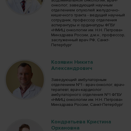
абдоминальной онкологии, врач-
онколог, заведующий научным
отделением опухолей желудочно-
кишечного тракта - ведущий научный
сотрудник, профессор отделения
аспирантуры и ординатуры ФГБУ
«НМИЦ онкологии им. Н.Н. Петрова»
Минздрава России, д.м.н., профессор,
заслуженный врач РФ, Санкт-
Петербург
Козявин Никита
Александрович
Заведующий амбулаторным
отделением №1 - врач-онколог, врач-
терапевт, врач-кардиолог
амбулаторного отделения №1 ФГБУ
«НМИЦ онкологии им. Н.Н. Петрова»
Минздрава России, Санкт-Петербург
Кондратьева Кристина
Орхановна