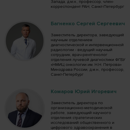
Запада, д.м.н., профессор, член-
корреспондент РАН, Санкт-Петербург
Багненко Сергей Сергеевич
Заместитель директора, заведующий
научным отделением
диагностической и интервенционной
радиологии - ведущий научный
сотрудник, врач-рентгенолог
отделения лучевой диагностики ФГБУ
«НМИЦ онкологии им. Н.Н. Петрова»
Минздрава России, д.м.н., профессор,
Санкт-Петербург
Комаров Юрий Игоревич
Заместитель директора по
организационно-методической
работе, заведующий научного
отделения стратегических
исследований общественного и
цифрового здравоохранения в