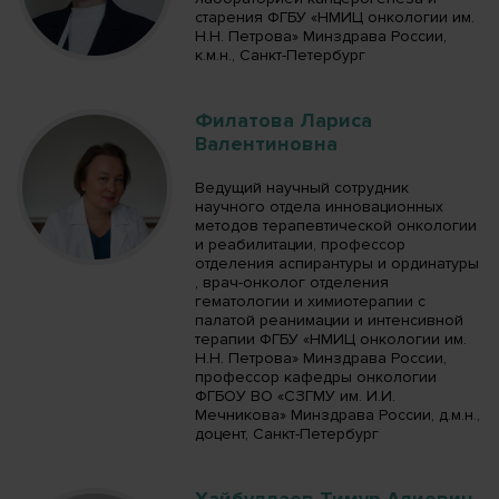
старения ФГБУ «НМИЦ онкологии им.
Н.Н. Петрова» Минздрава России,
к.м.н., Санкт-Петербург
Филатова Лариса
Валентиновна
Ведущий научный сотрудник
научного отдела инновационных
методов терапевтической онкологии
и реабилитации, профессор
отделения аспирантуры и ординатуры
, врач-онколог отделения
гематологии и химиотерапии с
палатой реанимации и интенсивной
терапии ФГБУ «НМИЦ онкологии им.
Н.Н. Петрова» Минздрава России,
профессор кафедры онкологии
ФГБОУ ВО «СЗГМУ им. И.И.
Мечникова» Минздрава России, д.м.н.,
доцент, Санкт-Петербург