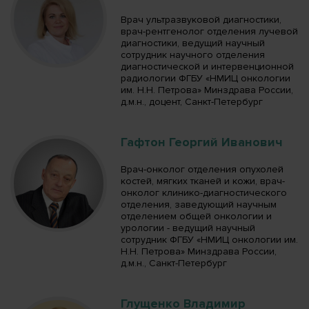
Врач ультразвуковой диагностики,
врач-рентгенолог отделения лучевой
диагностики, ведущий научный
сотрудник научного отделения
диагностической и интервенционной
радиологии ФГБУ «НМИЦ онкологии
им. Н.Н. Петрова» Минздрава России,
д.м.н., доцент, Санкт-Петербург
Гафтон Георгий Иванович
Врач-онколог отделения опухолей
костей, мягких тканей и кожи, врач-
онколог клинико-диагностического
отделения, заведующий научным
отделением общей онкологии и
урологии - ведущий научный
сотрудник ФГБУ «НМИЦ онкологии им.
Н.Н. Петрова» Минздрава России,
д.м.н., Санкт-Петербург
Глущенко Владимир