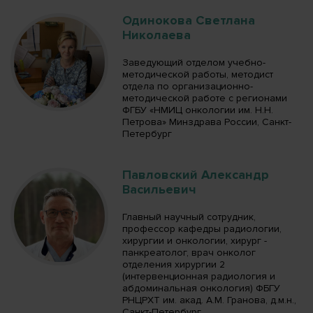
Одинокова Светлана
Николаева
Заведующий отделом учебно-
методической работы, методист
отдела по организационно-
методической работе с регионами
ФГБУ «НМИЦ онкологии им. Н.Н.
Петрова» Минздрава России, Санкт-
Петербург
Павловский Александр
Васильевич
Главный научный сотрудник,
профессор кафедры радиологии,
хирургии и онкологии, хирург -
панкреатолог, врач онколог
отделения хирургии 2
(интервенционная радиология и
абдоминальная онкология) ФБГУ
РНЦРХТ им. акад. А.М. Гранова, д.м.н.,
Санкт-Петербург