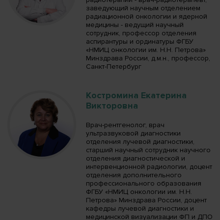
заведующий научным отделением
радиационной онкологии и ядерной
медицины - ведущий научный
сотрудник, профессор отделения
аспирантуры и ординатуры ФГБУ
«НМИЦ онкологии им. Н.Н. Петрова»
Минздрава России, д.м.н., профессор,
Санкт-Петербург
Костромина Екатерина
Викторовна
Врач-рентгенолог, врач
ультразвуковой диагностики
отделения лучевой диагностики,
старший научный сотрудник научного
отделения диагностической и
интервенционной радиологии, доцент
отделения дополнительного
профессионального образования
ФГБУ «НМИЦ онкологии им. Н.Н.
Петрова» Минздрава России, доцент
кафедры лучевой диагностики и
медицинской визуализации ФП и ДПО