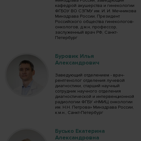
Минздрава России, заведующий
кафедрой акушерства и гинекологии
ФГБОУ ВО СЗГМУ им. И. И. Мечникова
Минздрава России, Президент
Российского общества гинекологов-
онкологов, д.м.н, профессор,
заслуженный врач РФ, Санкт-
Петербург
Буровик Илья
Александрович
Заведующий отделением - врач-
рентгенолог отделения лучевой
диагностики, старший научный
сотрудник научного отделения
диагностической и интервенционной
радиологии ФГБУ «НМИЦ онкологии
им. Н.Н. Петрова» Минздрава России,
к.м.н., Санкт-Петербург
Бусько Екатерина
Александровна