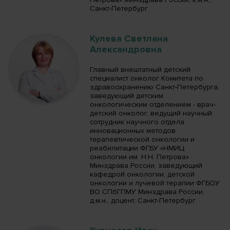
Санкт-Петербург
Кулева Светлана
Александровна
Главный внештатный детский
специалист онколог Комитета по
здравоохранению Санкт-Петербурга,
заведующий детским
онкологическим отделением - врач-
детский онколог, ведущий научный
сотрудник научного отдела
инновационных методов
терапевтической онкологии и
реабилитации ФГБУ «НМИЦ
онкологии им. Н.Н. Петрова»
Минздрава России, заведующий
кафедрой онкологии, детской
онкологии и лучевой терапии ФГБОУ
ВО СПбГПМУ Минздрава России,
д.м.н., доцент, Санкт-Петербург