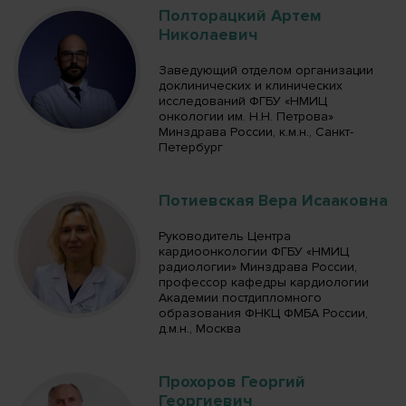
Полторацкий Артем
Николаевич
Заведующий отделом организации
доклинических и клинических
исследований ФГБУ «НМИЦ
онкологии им. Н.Н. Петрова»
Минздрава России, к.м.н., Санкт-
Петербург
Потиевская Вера Исааковна
Руководитель Центра
кардиоонкологии ФГБУ «НМИЦ
радиологии» Минздрава России,
профессор кафедры кардиологии
Академии постдипломного
образования ФНКЦ ФМБА России,
д.м.н., Москва
Прохоров Георгий
Георгиевич