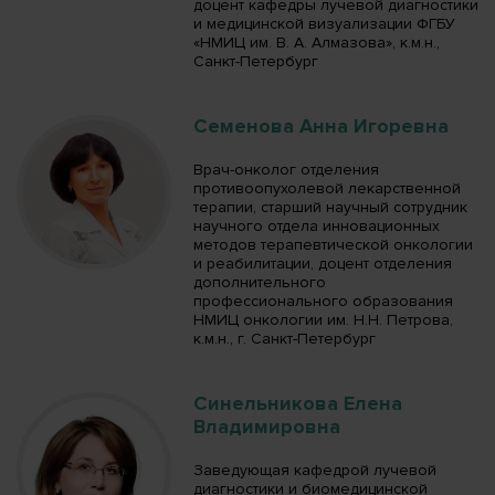
доцент кафедры лучевой диагностики
и медицинской визуализации ФГБУ
«НМИЦ им. В. А. Алмазова», к.м.н.,
Санкт-Петербург
Семенова Анна Игоревна
Врач-онколог отделения
противоопухолевой лекарственной
терапии, старший научный сотрудник
научного отдела инновационных
методов терапевтической онкологии
и реабилитации, доцент отделения
дополнительного
профессионального образования
НМИЦ онкологии им. Н.Н. Петрова,
к.м.н., г. Санкт-Петербург
Синельникова Елена
Владимировна
Заведующая кафедрой лучевой
диагностики и биомедицинской