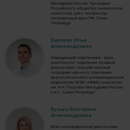
Минздрава России, Президент
Российского общества гинекологов-
онкологов, д.м.н, профессор,
заслуженный врач РФ, Санкт-
Петербург
Буровик Илья
Александрович
Заведующий отделением - врач-
рентгенолог отделения лучевой
диагностики, старший научный
сотрудник научного отделения
диагностической и интервенционной
радиологии ФГБУ «НМИЦ онкологии
им. Н.Н. Петрова» Минздрава России,
к.м.н., Санкт-Петербург
Бусько Екатерина
Александровна
Врач ультразвуковой диагностики,