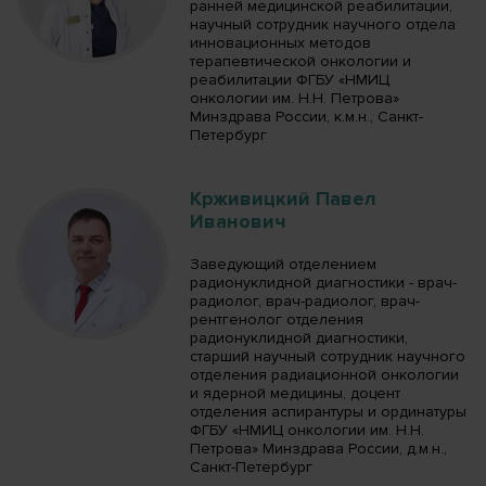
ранней медицинской реабилитации,
научный сотрудник научного отдела
инновационных методов
терапевтической онкологии и
реабилитации ФГБУ «НМИЦ
онкологии им. Н.Н. Петрова»
Минздрава России, к.м.н., Санкт-
Петербург
Крживицкий Павел
Иванович
Заведующий отделением
радионуклидной диагностики - врач-
радиолог, врач-радиолог, врач-
рентгенолог отделения
радионуклидной диагностики,
старший научный сотрудник научного
отделения радиационной онкологии
и ядерной медицины, доцент
отделения аспирантуры и ординатуры
ФГБУ «НМИЦ онкологии им. Н.Н.
Петрова» Минздрава России, д.м.н.,
Санкт-Петербург