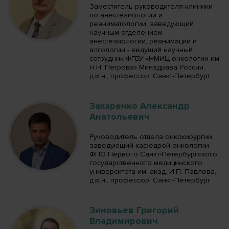
Заместитель руководителя клиники
по анестезиологии и
реаниматологии, заведующий
научным отделением
анестезиологии, реанимации и
алгологии - ведущий научный
сотрудник ФГБУ «НМИЦ онкологии им.
Н.Н. Петрова» Минздрава России,
д.м.н., профессор, Санкт-Петербург
Захаренко Александр
Анатольевич
Руководитель отдела онкохирургии,
заведующий кафедрой онкологии
ФПО Первого Санкт-Петербургского
государственного медицинского
университета им. акад. И.П. Павлова,
д.м.н., профессор, Санкт-Петербург
Зиновьев Григорий
Владимирович