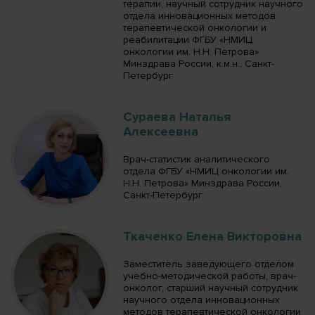
терапии, научный сотрудник научного
отдела инновационных методов
терапевтической онкологии и
реабилитации ФГБУ «НМИЦ
онкологии им. Н.Н. Петрова»
Минздрава России, к.м.н., Санкт-
Петербург
Сураева Наталья
Алексеевна
Врач-статистик аналитического
отдела ФГБУ «НМИЦ онкологии им.
Н.Н. Петрова» Минздрава России,
Санкт-Петербург
Ткаченко Елена Викторовна
Заместитель заведующего отделом
учебно-методической работы, врач-
онколог, старший научный сотрудник
научного отдела инновационных
методов терапевтической онкологии