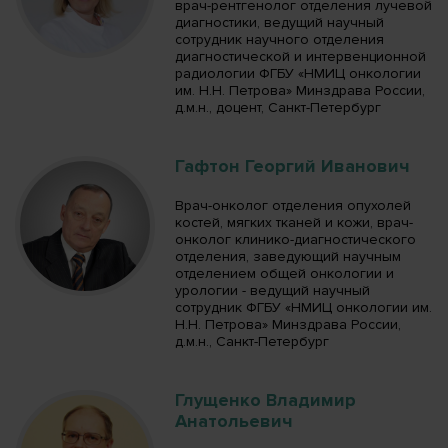
врач-рентгенолог отделения лучевой
диагностики, ведущий научный
сотрудник научного отделения
диагностической и интервенционной
радиологии ФГБУ «НМИЦ онкологии
им. Н.Н. Петрова» Минздрава России,
д.м.н., доцент, Санкт-Петербург
Гафтон Георгий Иванович
Врач-онколог отделения опухолей
костей, мягких тканей и кожи, врач-
онколог клинико-диагностического
отделения, заведующий научным
отделением общей онкологии и
урологии - ведущий научный
сотрудник ФГБУ «НМИЦ онкологии им.
Н.Н. Петрова» Минздрава России,
д.м.н., Санкт-Петербург
Глущенко Владимир
Анатольевич