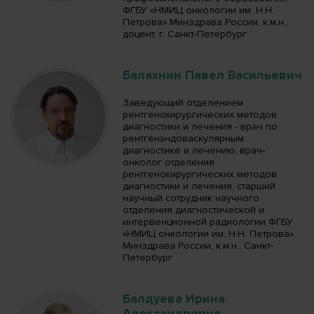
ФГБУ «НМИЦ онкологии им. Н.Н.
Петрова» Минздрава России, к.м.н.,
доцент, г. Санкт-Петербург
Балахнин Павел Васильевич
Заведующий отделением
рентгенохирургических методов
диагностики и лечения - врач по
рентгенэндоваскулярным
диагностике и лечению, врач-
онколог отделения
рентгенохирургических методов
диагностики и лечения, старший
научный сотрудник научного
отделения диагностической и
интервенционной радиологии ФГБУ
«НМИЦ онкологии им. Н.Н. Петрова»
Минздрава России, к.м.н., Санкт-
Петербург
Балдуева Ирина
Александровна