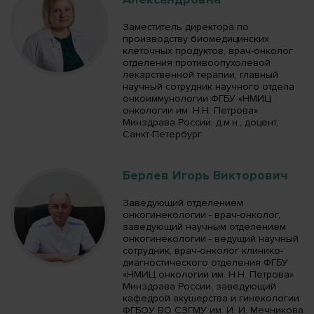
Заместитель директора по
производству биомедицинских
клеточных продуктов, врач-онколог
отделения противоопухолевой
лекарственной терапии, главный
научный сотрудник научного отдела
онкоиммунологии ФГБУ «НМИЦ
онкологии им. Н.Н. Петрова»
Минздрава России, д.м.н., доцент,
Санкт-Петербург
Берлев Игорь Викторович
Заведующий отделением
онкогинекологии - врач-онколог,
заведующий научным отделением
онкогинекологии - ведущий научный
сотрудник, врач-онколог клинико-
диагностического отделения ФГБУ
«НМИЦ онкологии им. Н.Н. Петрова»
Минздрава России, заведующий
кафедрой акушерства и гинекологии
ФГБОУ ВО СЗГМУ им. И. И. Мечникова