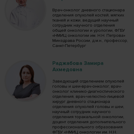
Врач-онколог дневного стационара
отделения опухолей костей, мягких
тканей и кожи, ведущий научный
сотрудник научного отделения
общей онкологии и урологии, ФГБУ
«НМИЦ онкологии им. Н.Н. Петрова»
Минздрава России, д.м.н., профессор,
Санкт-Петербург
Раджабова Замира
Ахмедовна
Заведующий отделением опухолей
головы и шеи-врач-онколог, врач-
онколог клинико-диагностического
отделения, врач-челюстно-лицевой
хирург дневного стационара
отделения опухолей головы и шеи,
научный сотрудник научного
отделения торакальной онкологии,
доцент отделения дополнительного
профессионального образования
ФГБУ «НМИЦ онкологии им. Н.Н.