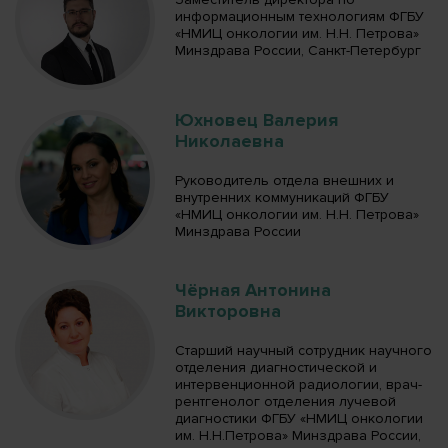
информационным технологиям ФГБУ
«НМИЦ онкологии им. Н.Н. Петрова»
Минздрава России, Санкт-Петербург
Юхновец Валерия
Николаевна
Руководитель отдела внешних и
внутренних коммуникаций ФГБУ
«НМИЦ онкологии им. Н.Н. Петрова»
Минздрава России
Чёрная Антонина
Викторовна
Старший научный сотрудник научного
отделения диагностической и
интервенционной радиологии, врач-
рентгенолог отделения лучевой
диагностики ФГБУ «НМИЦ онкологии
им. Н.Н.Петрова» Минздрава России,