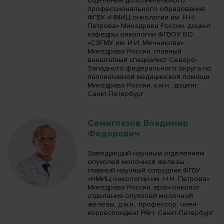
отделения дополнительного
профессионального образования
ФГБУ «НМИЦ онкологии им. Н.Н.
Петрова» Минздрава России, доцент
кафедры онкологии ФГБОУ ВО
«СЗГМУ им. И.И. Мечникова»
Минздрава России, главный
внештатный специалист Северо-
Западного федерального округа по
паллиативной медицинской помощи
Минздрава России, к.м.н., доцент,
Санкт-Петербург
Семиглазов Владимир
Федорович
Заведующий научным отделением
опухолей молочной железы -
главный научный сотрудник ФГБУ
«НМИЦ онкологии им. Н.Н. Петрова»
Минздрава России, врач-онколог
отделения опухолей молочной
железы, д.м.н., профессор, член-
корреспондент РАН, Санкт-Петербург