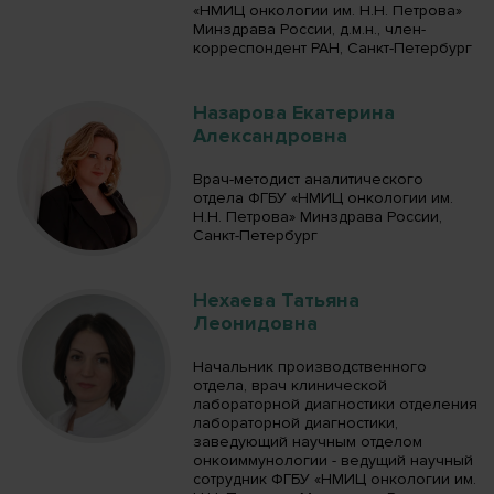
«НМИЦ онкологии им. Н.Н. Петрова»
Минздрава России, д.м.н., член-
корреспондент РАН, Санкт-Петербург
Назарова Екатерина
Александровна
Врач-методист аналитического
отдела ФГБУ «НМИЦ онкологии им.
Н.Н. Петрова» Минздрава России,
Санкт-Петербург
Нехаева Татьяна
Леонидовна
Начальник производственного
отдела, врач клинической
лабораторной диагностики отделения
лабораторной диагностики,
заведующий научным отделом
онкоиммунологии - ведущий научный
сотрудник ФГБУ «НМИЦ онкологии им.