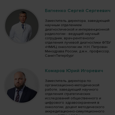
Багненко Сергей Сергеевич
Заместитель директора, заведующий
научным отделением
диагностической и интервенционной
радиологии - ведущий научный
сотрудник, врач-рентгенолог
отделения лучевой диагностики ФГБУ
«НМИЦ онкологии им. Н.Н. Петрова»
Минздрава России, д.м.н., профессор,
Санкт-Петербург
Комаров Юрий Игоревич
Заместитель директора по
организационно-методической
работе, заведующий научного
отделения стратегических
исследований общественного и
цифрового здравоохранения в
онкологии, доцент методического
аккредитационно-симуляционного