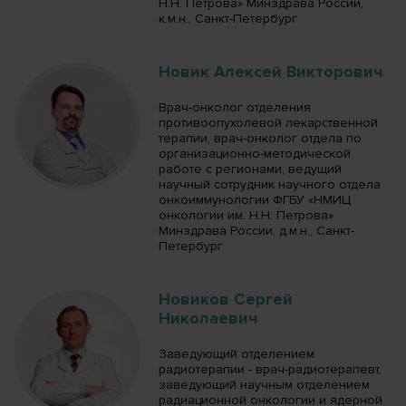
Н.Н. Петрова» Минздрава России,
к.м.н., Санкт-Петербург
Новик Алексей Викторович
Врач-онколог отделения
противоопухолевой лекарственной
терапии, врач-онколог отдела по
организационно-методической
работе с регионами, ведущий
научный сотрудник научного отдела
онкоиммунологии ФГБУ «НМИЦ
онкологии им. Н.Н. Петрова»
Минздрава России, д.м.н., Санкт-
Петербург
Новиков Сергей
Николаевич
Заведующий отделением
радиотерапии - врач-радиотерапевт,
заведующий научным отделением
радиационной онкологии и ядерной