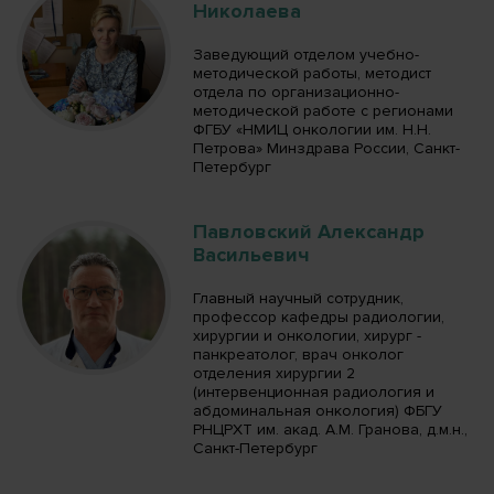
Николаева
Заведующий отделом учебно-
методической работы, методист
отдела по организационно-
методической работе с регионами
ФГБУ «НМИЦ онкологии им. Н.Н.
Петрова» Минздрава России, Санкт-
Петербург
Павловский Александр
Васильевич
Главный научный сотрудник,
профессор кафедры радиологии,
хирургии и онкологии, хирург -
панкреатолог, врач онколог
отделения хирургии 2
(интервенционная радиология и
абдоминальная онкология) ФБГУ
РНЦРХТ им. акад. А.М. Гранова, д.м.н.,
Санкт-Петербург