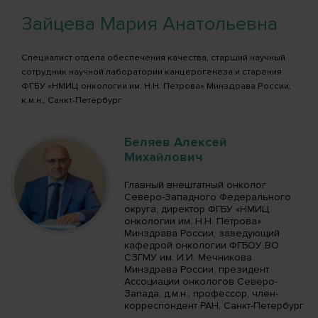
Зайцева Мария Анатольевна
Специалист отдела обеспечения качества, старший научный
сотрудник научной лаборатории канцерогенеза и старения
ФГБУ «НМИЦ онкологии им. Н.Н. Петрова» Минздрава России,
к.м.н., Санкт-Петербург
Беляев Алексей
Михайлович
Главный внештатный онколог
Северо-Западного Федерального
округа, директор ФГБУ «НМИЦ
онкологии им. Н.Н. Петрова»
Минздрава России, заведующий
кафедрой онкологии ФГБОУ ВО
СЗГМУ им. И.И. Мечникова
Минздрава России, президент
Ассоциации онкологов Северо-
Запада, д.м.н., профессор, член-
корреспондент РАН, Санкт-Петербург