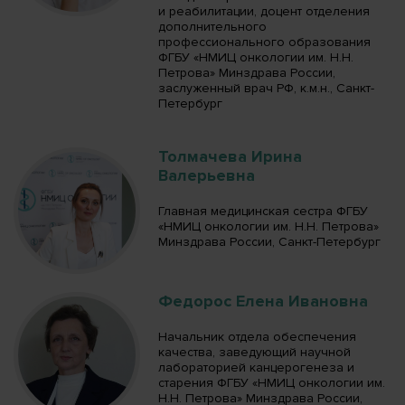
и реабилитации, доцент отделения
дополнительного
профессионального образования
ФГБУ «НМИЦ онкологии им. Н.Н.
Петрова» Минздрава России,
заслуженный врач РФ, к.м.н., Санкт-
Петербург
Толмачева Ирина
Валерьевна
Главная медицинская сестра ФГБУ
«НМИЦ онкологии им. Н.Н. Петрова»
Минздрава России, Санкт-Петербург
Федорос Елена Ивановна
Начальник отдела обеспечения
качества, заведующий научной
лабораторией канцерогенеза и
старения ФГБУ «НМИЦ онкологии им.
Н.Н. Петрова» Минздрава России,