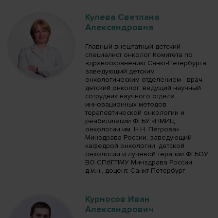
Кулева Светлана
Александровна
Главный внештатный детский
специалист онколог Комитета по
здравоохранению Санкт-Петербурга,
заведующий детским
онкологическим отделением - врач-
детский онколог, ведущий научный
сотрудник научного отдела
инновационных методов
терапевтической онкологии и
реабилитации ФГБУ «НМИЦ
онкологии им. Н.Н. Петрова»
Минздрава России, заведующий
кафедрой онкологии, детской
онкологии и лучевой терапии ФГБОУ
ВО СПбГПМУ Минздрава России,
д.м.н., доцент, Санкт-Петербург
Курносов Иван
Александрович