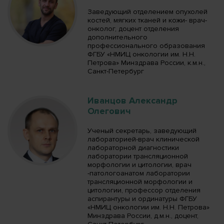
Заведующий отделением опухолей
костей, мягких тканей и кожи- врач-
онколог, доцент отделения
дополнительного
профессионального образования
ФГБУ «НМИЦ онкологии им. Н.Н.
Петрова» Минздрава России, к.м.н.,
Санкт-Петербург
Иванцов Александр
Олегович
Ученый секретарь, заведующий
лабораторией-врач клинической
лабораторной диагностики
лаборатории трансляционной
морфологии и цитологии, врач
-патологоанатом лаборатории
трансляционной морфологии и
цитологии, профессор отделения
аспирантуры и ординатуры ФГБУ
«НМИЦ онкологии им. Н.Н. Петрова»
Минздрава России, д.м.н., доцент,