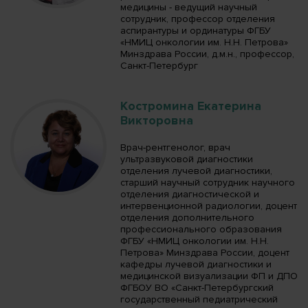
медицины - ведущий научный
сотрудник, профессор отделения
аспирантуры и ординатуры ФГБУ
«НМИЦ онкологии им. Н.Н. Петрова»
Минздрава России, д.м.н., профессор,
Санкт-Петербург
Костромина Екатерина
Викторовна
Врач-рентгенолог, врач
ультразвуковой диагностики
отделения лучевой диагностики,
старший научный сотрудник научного
отделения диагностической и
интервенционной радиологии, доцент
отделения дополнительного
профессионального образования
ФГБУ «НМИЦ онкологии им. Н.Н.
Петрова» Минздрава России, доцент
кафедры лучевой диагностики и
медицинской визуализации ФП и ДПО
ФГБОУ ВО «Санкт-Петербургский
государственный педиатрический