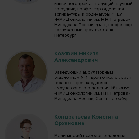
кишечного тракта - ведущий научный
сотрудник, профессор отделения
аспирантуры и ординатуры ФГБУ
«НМИЦ онкологии им. Н.Н. Петрова»
Минздрава России, д.м.н., профессор,
заслуженный врач РФ, Санкт-
Петербург
Козявин Никита
Александрович
Заведующий амбулаторным
отделением №1 - врач-онколог, врач-
терапевт, врач-кардиолог
амбулаторного отделения №1 ФГБУ
«НМИЦ онкологии им. Н.Н. Петрова»
Минздрава России, Санкт-Петербург
Кондратьева Кристина
Орхановна
Медицинский психолог отделения