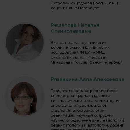
Петрова» Минздрава России, д.м.н.,
доцент, Санкт-Петербург
Решетова Наталья
Станиславовна
Эксперт отдела организации
доклинических и клинических
исследований ФГБУ «НМИЦ
онкологии им. Н.Н. Петрова»
Минздрава России, Санкт-Петербург
Рязанкина Алла Алексеевна
Врач-анестезиолог-реаниматолог
дневного стационара клинико-
диагностического отделения, врач-
анестезиолог-реаниматолог
отделения анестезиологии-
реанимации, научный сотрудник
научного отделения анестезиологии,
реаниматологии и алгологии, доцент