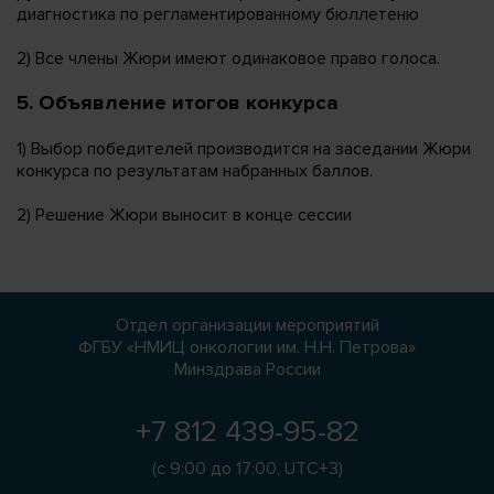
диагностика по регламентированному бюллетеню
2) Все члены Жюри имеют одинаковое право голоса.
5. Объявление итогов конкурса
1) Выбор победителей производится на заседании Жюри
конкурса по результатам набранных баллов.
2) Решение Жюри выносит в конце сессии
Отдел организации мероприятий
ФГБУ «НМИЦ онкологии им. Н.Н. Петрова»
Минздрава России
+7 812 439-95-82
(с 9:00 до 17:00, UTC+3)