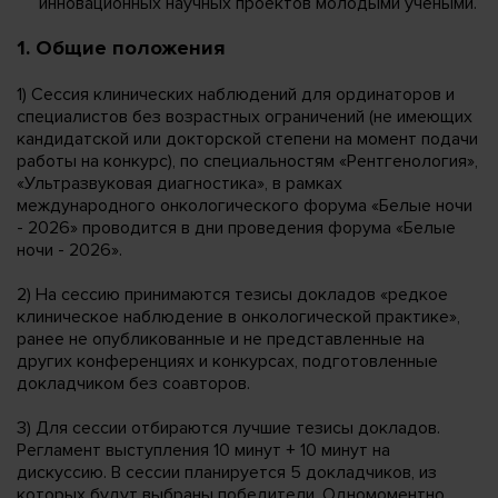
инновационных научных проектов молодыми учеными.
1. Общие положения
1) Сессия клинических наблюдений для ординаторов и
специалистов без возрастных ограничений (не имеющих
кандидатской или докторской степени на момент подачи
работы на конкурс), по специальностям «Рентгенология»,
«Ультразвуковая диагностика», в рамках
международного онкологического форума «Белые ночи
- 2026» проводится в дни проведения форума «Белые
ночи - 2026».
2) На сессию принимаются тезисы докладов «редкое
клиническое наблюдение в онкологической практике»,
ранее не опубликованные и не представленные на
других конференциях и конкурсах, подготовленные
докладчиком без соавторов.
3) Для сессии отбираются лучшие тезисы докладов.
Регламент выступления 10 минут + 10 минут на
дискуссию. В сессии планируется 5 докладчиков, из
которых будут выбраны победители. Одномоментно