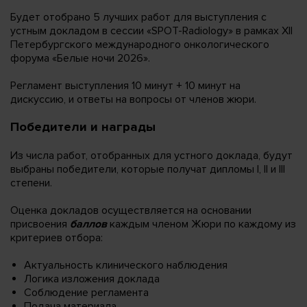
Будет отобрано 5 лучших работ для выступления с
устным докладом в сессии «SPOT-Radiology» в рамках XII
Петербургского международного онкологического
форума «Белые ночи 2026».
Регламент выступления 10 минут + 10 минут на
дискуссию, и ответы на вопросы от членов жюри.
Победители и награды
Из числа работ, отобранных для устного доклада, будут
выбраны победители, которые получат дипломы I, II и III
степени.
Оценка докладов осуществляется на основании
присвоения
баллов
каждым членом Жюри по каждому из
критериев отбора:
Актуальность клинического наблюдения
Логика изложения доклада
Соблюдение регламента
Подача материала