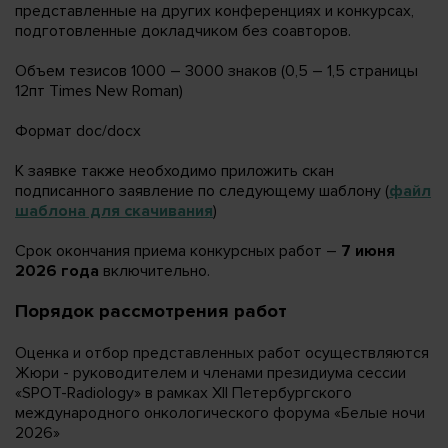
представленные на других конференциях и конкурсах,
подготовленные докладчиком без соавторов.
Объем тезисов 1000 – 3000 знаков (0,5 – 1,5 страницы
12пт Times New Roman)
Формат doc/docx
К заявке также необходимо приложить скан
подписанного заявление по следующему шаблону (
файл
шаблона для скачивания
)
Срок окончания приема конкурсных работ –
7 июня
2026 года
включительно.
Порядок рассмотрения работ
Оценка и отбор представленных работ осуществляются
Жюри - руководителем и членами президиума сессии
«SPOT-Radiology» в рамках XII Петербургского
международного онкологического форума «Белые ночи
2026»