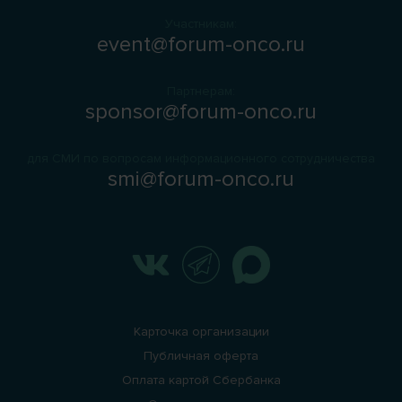
Участникам:
event@forum-onco.ru
Партнерам:
sponsor@forum-onco.ru
для СМИ по вопросам информационного сотрудничества
smi@forum-onco.ru
Карточка организации
Публичная оферта
Оплата картой Сбербанка