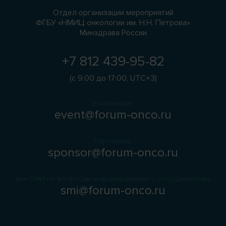
Отдел организации мероприятий
ФГБУ «НМИЦ онкологии им. Н.Н. Петрова»
Минздрава России
+7 812 439-95-82
(с 9:00 до 17:00, UTC+3)
Участникам:
event@forum-onco.ru
Партнерам:
sponsor@forum-onco.ru
для СМИ по вопросам информационного сотрудничества
smi@forum-onco.ru