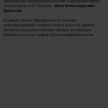
заведующий нейроонкологическим отделением НМИЦ
онкологии им. Н.Н. Петрова -
Иван Александрович
Курносов
.
В рамках сессии «Хирургическое лечение
новообразований головного мозга и костей черепа»
эксперты из разных городов обсудят актуальные
вопросы и острые темы в области нейроонкологии.