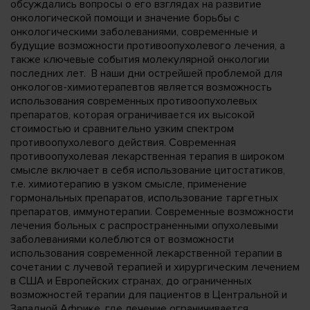
обсуждались вопросы о его взглядах на развитие
онкологической помощи и значение борьбы с
онкологическими заболеваниями, современные и
будущие возможности противоопухолевого лечения, а
также ключевые события молекулярной онкологии
последних лет. В наши дни острейшей проблемой для
онкологов-химиотерапевтов является возможность
использования современных противоопухолевых
препаратов, которая ограничивается их высокой
стоимостью и сравнительно узким спектром
противоопухолевого действия. Современная
противоопухолевая лекарственная терапия в широком
смысле включает в себя использование цитостатиков,
т.е. химиотерапию в узком смысле, применение
гормональных препаратов, использование таргетных
препаратов, иммунотерапии. Современные возможности
лечения больных с распространенными опухолевыми
заболеваниями колеблются от возможности
использования современной лекарственной терапии в
сочетании с лучевой терапией и хирургическим лечением
в США и Европейских странах, до ограниченных
возможностей терапии для пациентов в Центральной и
Западной Африке, где лечение ограничивается