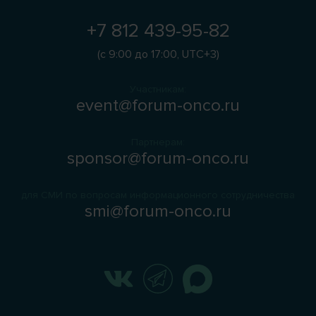
+7 812 439-95-82
(с 9:00 до 17:00, UTC+3)
Участникам:
event@forum-onco.ru
Партнерам:
sponsor@forum-onco.ru
для СМИ по вопросам информационного сотрудничества
smi@forum-onco.ru