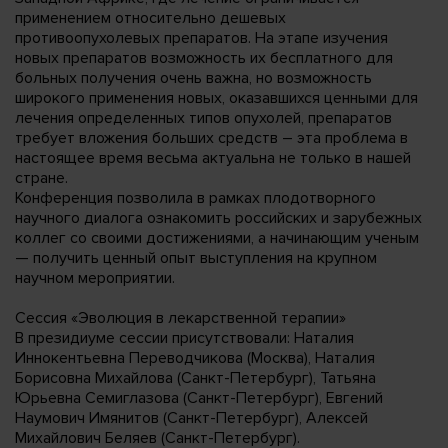
применением относительно дешевых
противоопухолевых препаратов. На этапе изучения
новых препаратов возможность их бесплатного для
больных получения очень важна, но возможность
широкого применения новых, оказавшихся ценными для
лечения определенных типов опухолей, препаратов
требует вложения больших средств – эта проблема в
настоящее время весьма актуальна не только в нашей
стране.
Конференция позволила в рамках плодотворного
научного диалога ознакомить российских и зарубежных
коллег со своими достижениями, а начинающим ученым
— получить ценный опыт выступления на крупном
научном мероприятии.
Сессия «Эволюция в лекарственной терапии»
В президиуме сессии присутствовали: Наталия
Иннокентьевна Переводчикова (Москва), Наталия
Борисовна Михайлова (Санкт-Петербург), Татьяна
Юрьевна Семиглазова (Санкт-Петербург), Евгений
Наумович Имянитов (Санкт-Петербург), Алексей
Михайлович Беляев (Санкт-Петербург).