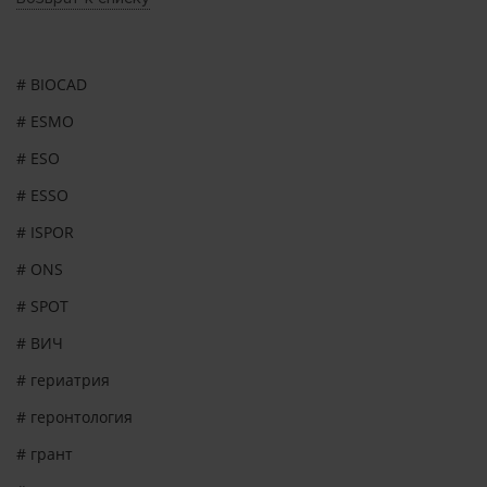
# BIOCAD
# ESMO
# ESO
# ESSO
# ISPOR
# ONS
# SPOT
# ВИЧ
# гериатрия
# геронтология
# грант