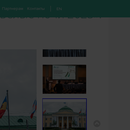
Белые ночи 2023».
Партнерам
Контакты
EN