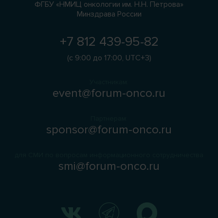
ФГБУ «НМИЦ онкологии им. Н.Н. Петрова»
Минздрава России
+7 812 439-95-82
(с 9:00 до 17:00, UTC+3)
Участникам:
event@forum-onco.ru
Партнерам:
sponsor@forum-onco.ru
для СМИ по вопросам информационного сотрудничества
smi@forum-onco.ru