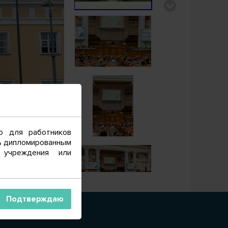
о для работников
сь дипломированным
 учреждения или
Подтверждаю