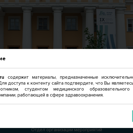
ие
ru
содержит материалы, предназначенные исключительн
Для доступа к контенту сайта подтвердите, что Вы являете
отником, студентом медицинского образовательного
мпании, работающей в сфере здравоохранения.
Отдел организации мероприятий