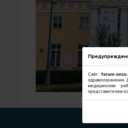
Предупрежден
Сайт
forum-onco.
здравоохранения. 
медицинским раб
представителем ко